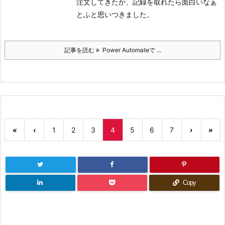
注文してきたか、記録を取れたら面白いなぁ
とふと思いつきました。
記事を読む
Power Automateで ...
«
‹
1
2
3
4
5
6
7
›
»
Copy