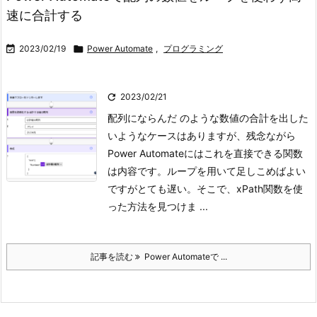
速に合計する

2023/02/19

Power Automate
,
プログラミング

2023/02/21
配列にならんだ のような数値の合計を出した
いようなケースはありますが、残念ながら
Power Automateにはこれを直接できる関数
は内容です。ループを用いて足しこめばよい
ですがとても遅い。そこで、xPath関数を使
った方法を見つけま ...
記事を読む
Power Automateで ...