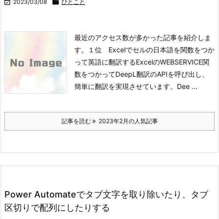

2023/03/08

ひとこと
最近のアクセス数が多かった記事を紹介しま
す。
１位 Excelでセルの日本語を関数をつか
って英語に翻訳する
ExcelのWEBSERVICE関
数をつかってDeepL翻訳のAPIを呼び出し、
簡単に翻訳を実現させています。Dee ...
記事を読む
2023年2月の人気記事
Power Automateでタブ文字を取り除いたり、タブ
区切りで配列にしたりする