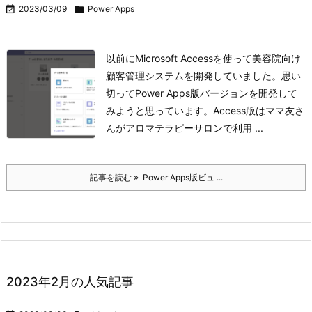

2023/03/09

Power Apps
以前にMicrosoft Accessを使って美容院向け
顧客管理システムを開発していました。思い
切ってPower Apps版バージョンを開発して
みようと思っています。
Access版はママ友さ
んがアロマテラピーサロンで利用 ...
記事を読む
Power Apps版ビュ ...
2023年2月の人気記事