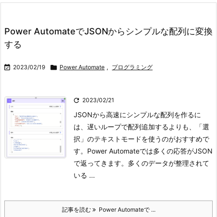
Power AutomateでJSONからシンプルな配列に変換
する

2023/02/19

Power Automate
,
プログラミング

2023/02/21
JSONから高速にシンプルな配列を作るに
は、遅いループで配列追加するよりも、「選
択」のテキストモードを使うのがおすすめで
す。
Power Automateでは多くの応答がJSON
で返ってきます。多くのデータが整理されて
いる ...
記事を読む
Power Automateで ...