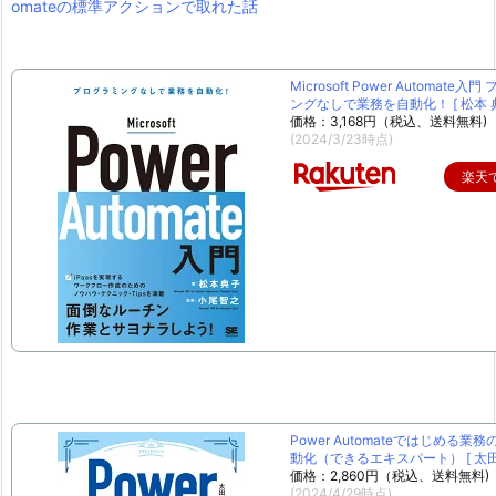
omateの標準アクションで取れた話
Microsoft Power Automate入
ングなしで業務を自動化！ [ 松本 典
価格：3,168円（税込、送料無料)
(2024/3/23時点)
楽天
Power Automateではじめる業
動化（できるエキスパート） [ 太田 
価格：2,860円（税込、送料無料)
(2024/4/29時点)