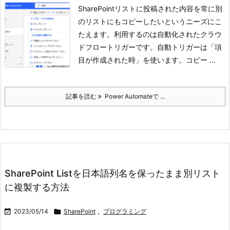
SharePointリストに投稿された内容を常に別
のリストにもコピーしたいというニーズにこ
たえます。利用するのは自動化されたクラウ
ドフロートリガーです。
自動トリガーは「項
目が作成された時」を使います。
コピー ...
記事を読む
Power Automateで ...
SharePoint Listを日本語列名を保ったまま別リスト
に複製する方法

2023/05/14

SharePoint
,
プログラミング