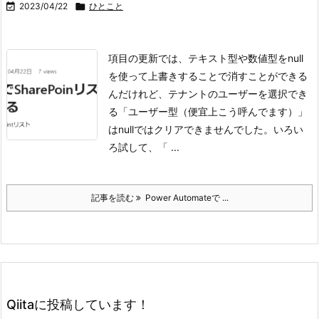

2023/04/22

ひとこと
項目の更新では、テキスト型や数値型をnull
を使って上書きすることで消すことができる
んだけれど、テナントのユーザーを選択でき
る「ユーザー型（便宜上こう呼んでます）」
はnullではクリアできませんでした。
いろい
ろ試して、「 ...
記事を読む
Power Automateで ...
Qiitaに投稿しています！