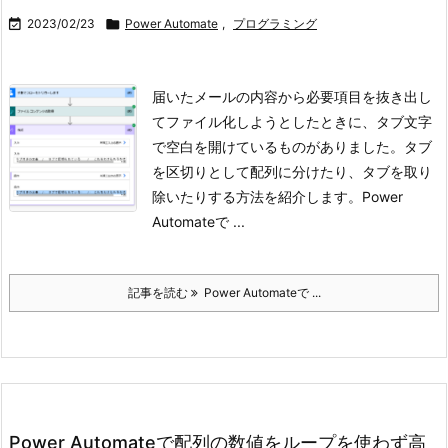

2023/02/23

Power Automate
,
プログラミング
届いたメールの内容から必要項目を抜き出し
てファイル化しようとしたときに、タブ文字
で空白を開けているものがありました。タブ
を区切りとして配列に分けたり、タブを取り
除いたりする方法を紹介します。
Power
Automateで ...
記事を読む
Power Automateで ...
Power Automateで配列の数値をループを使わず高