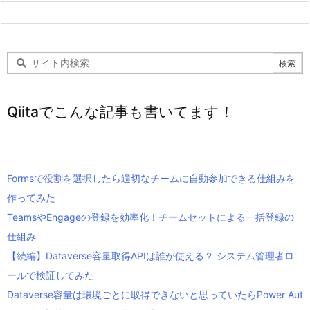
Qiitaでこんな記事も書いてます！
Formsで役割を選択したら適切なチームに自動参加できる仕組みを
作ってみた
TeamsやEngageの登録を効率化！チームセットによる一括登録の
仕組み
【続編】Dataverse容量取得APIは誰が使える？ システム管理者ロ
ールで検証してみた
Dataverse容量は環境ごとに取得できないと思っていたらPower Aut