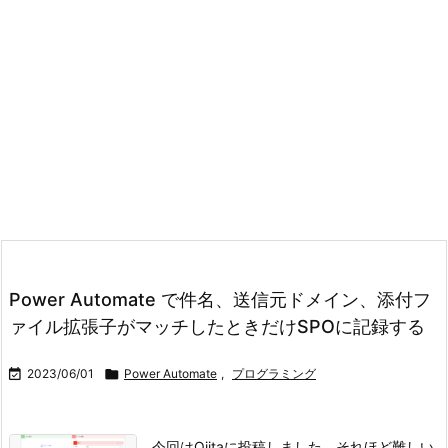
Power Automate で件名、送信元ドメイン、添付フ
ァイル拡張子がマッチしたときだけSPOに記録する

2023/06/01

Power Automate
,
プログラミング
今回はQiitaに投稿しました。
それほど難しい