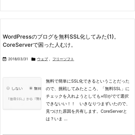
WordPressのブログを無料SSL化してみた(1)。
CoreServerで困った人むけ。

2018/03/31

ウェブ
,
フリーソフト
無料で簡単にSSL化できるということだった
ので、挑戦してみたところ、「無料SSL」に
チェックを入れようとしても×印がでて選択
できないい！！ いきなりつまずいたので、
見つけた原因を共有します。
CoreServerと
は？
いま ...