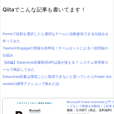
Qiitaでこんな記事も書いてます！
Formsで役割を選択したら適切なチームに自動参加できる仕組みを
作ってみた
TeamsやEngageの登録を効率化！チームセットによる一括登録の
仕組み
【続編】Dataverse容量取得APIは誰が使える？ システム管理者ロ
ールで検証してみた
Dataverse容量は環境ごとに取得できないと思っていたらPower Aut
omateの標準アクションで取れた話
Microsoft Power Automate入
ングなしで業務を自動化！ [ 松本 典
価格：3,168円（税込、送料無料)