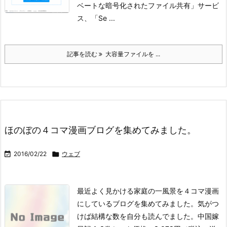
ベートな暗号化されたファイル共有」サービ
ス、「Se ...
記事を読む
大容量ファイルを ...
ほのぼの４コマ漫画ブログを集めてみました。

2016/02/22

ウェブ
最近よく見かける家庭の一風景を４コマ漫画
にしているブログを集めてみました。気がつ
けば結構な数を自分も読んでました。
中国嫁