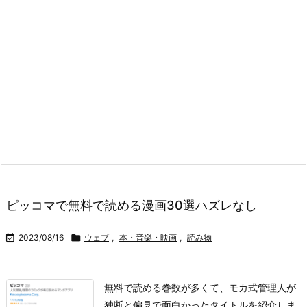
ピッコマで無料で読める漫画30選ハズレなし

2023/08/16

ウェブ
,
本・音楽・映画
,
読み物
無料で読める巻数が多くて、モカ式管理人が
独断と偏見で面白かったタイトルを紹介しま