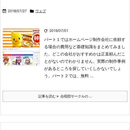

2018/07/27

ウェブ

2019/07/01
パート１ではホームページ制作会社に依頼す
る場合の費用など基礎知識をまとめてみまし
た。どこの会社がおすすめかは正直頼んだこ
とがないのでわかりません。実際の制作事例
があるところを探していくしかないでしょ
う。
パート２では、無料 ...
記事を読む
合唱団サークルの ...