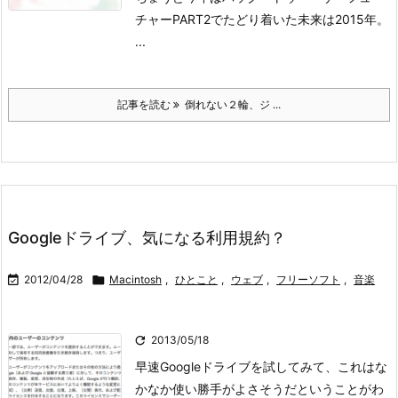
チャーPART2でたどり着いた未来は2015年。
...
記事を読む
倒れない２輪、ジ ...
Googleドライブ、気になる利用規約？

2012/04/28

Macintosh
,
ひとこと
,
ウェブ
,
フリーソフト
,
音楽

2013/05/18
早速Googleドライブを試してみて、これはな
かなか使い勝手がよさそうだということがわ