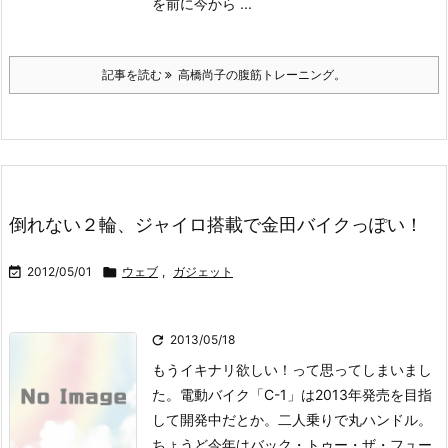
を前に今から ...
記事を読む
高橋尚子の腹筋トレーニング。
倒れない２輪、ジャイロ搭載で金田バイクっぽい！

2012/05/01

ウェブ
,
ガジェット

2013/05/18
もうイキナリ欲しい！って思ってしまいまし
た。
電動バイク「C-1」は2013年発売を目指
して開発中だとか。二人乗りで丸ハンドル。
ちょうど今年はバック・トゥー・ザ・フュー