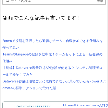
Qiitaでこんな記事も書いてます！
Formsで役割を選択したら適切なチームに自動参加できる仕組みを
作ってみた
TeamsやEngageの登録を効率化！チームセットによる一括登録の
仕組み
【続編】Dataverse容量取得APIは誰が使える？ システム管理者ロ
ールで検証してみた
Dataverse容量は環境ごとに取得できないと思っていたらPower Aut
omateの標準アクションで取れた話
Microsoft Power Automate入