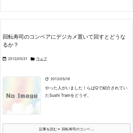
回転寿司のコンベアにデジカメ置いて回すとどうな
るか？

2012/05/31

ウェブ

2013/05/18
やった人がいました！らばQで紹介されてい
たSushi Trainをどうぞ。
記事を読む
回転寿司のコンベ ...