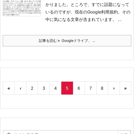
かりました。
ところで、すでに話題になって
いるのですが、現在のGoogle利用規約。その
中に気になる文章が含まれています。
...
記事を読む
Googleドライブ、 ...
«
‹
2
3
4
5
6
7
8
›
»