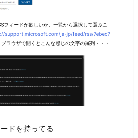
のRSSフィードが欲しいか、一覧から選択して選ぶこ
://support.microsoft.com/ja-jp/feed/rss/7ebec7
ブラウザで開くとこんな感じの文字の羅列・・・
フィードを持ってる