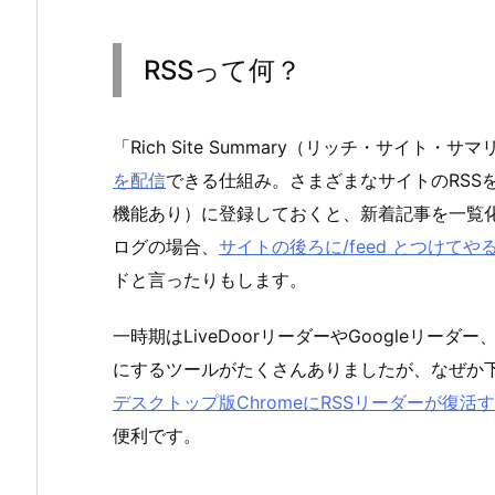
RSSって何？
「Rich Site Summary（リッチ・サイト
を配信
できる仕組み。さまざまなサイトのRSSをそ
機能あり）に登録しておくと、新着記事を一覧化し
ログの場合、
サイトの後ろに/feed とつけてや
ドと言ったりもします。
一時期はLiveDoorリーダーやGoogleリー
にするツールがたくさんありましたが、なぜか
デスクトップ版ChromeにRSSリーダーが復活
便利です。