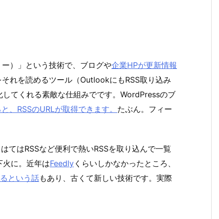
・サマリー）」という技術で、ブログや
企業HPが更新情報
れを読めるツール（OutlookにもRSS取り込み
てくれる素敵な仕組みでです。WordPressのブ
ると、RSSのURLが取得できます。
たぶん。フィー
ダー、はてはRSSなど便利で熱いRSSを取り込んで一覧
下火に。近年は
Feedly
くらいしかなかったところ、
するという話
もあり、古くて新しい技術です。実際