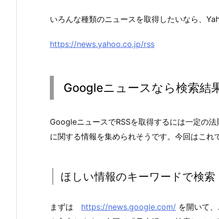
いろんな種類のニュースを取得したいなら、Yah
https://news.yahoo.co.jp/rss
Googleニュースなら検索
GoogleニュースでRSSを取得するには一定
に関する情報を集められそうです。今回はこれ
ほしい情報のキーワードで検索
まずは
https://news.google.com/
を開いて、