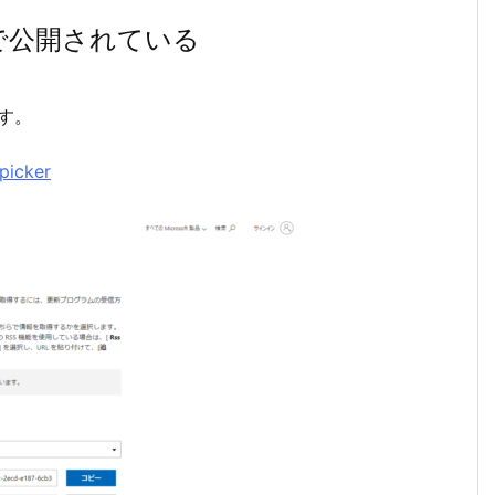
SSで公開されている
ます。
picker