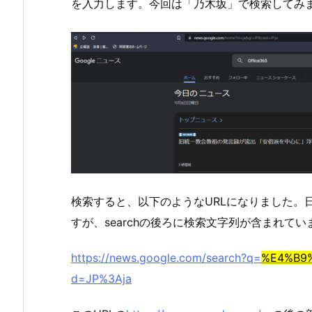
を入力します。今回は「乃木坂」で検索してみ
検索すると、以下のようなURLになりました。
すが、searchの後ろに検索文字列が含まれてい
https://news.google.com/search?q=
%E4%B9
d=JP%3Aja