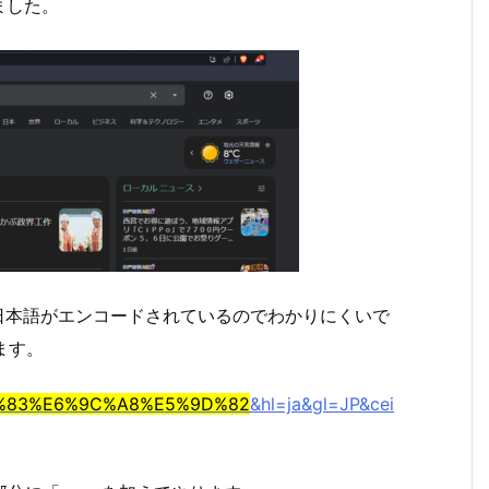
ました。
日本語がエンコードされているのでわかりにくいで
ます。
%83%E6%9C%A8%E5%9D%82
&hl=ja&gl=JP&cei