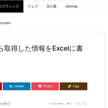
ログラミング
ウェブ
言の葉
sitemap
tomate
Sから取得した情報をExcelに書
LinkedIn
Pocket
Copy