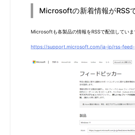
Microsoftの新着情報がR
Microsoftも各製品の情報をRSSで配信してい
https://support.microsoft.com/ja-jp/rss-feed-