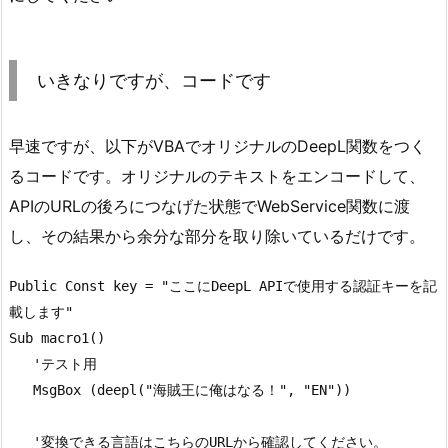
いきなりですが、コードです
早速ですが、以下がVBAでオリジナルのDeepL関数をつく
るコードです。オリジナルのテキストをエンコードして、
APIのURLの後ろにつなげた状態でWebService関数に渡
し、その結果から余分な部分を取り除いているだけです。
Public Const key = "ここにDeepL APIで使用する認証キーを記
載します"

Sub macro1()

   'テスト用

   MsgBox (deepl("海賊王に俺はなる！", "EN"))

   '変換できる言語はこちらのURLから確認してください。
