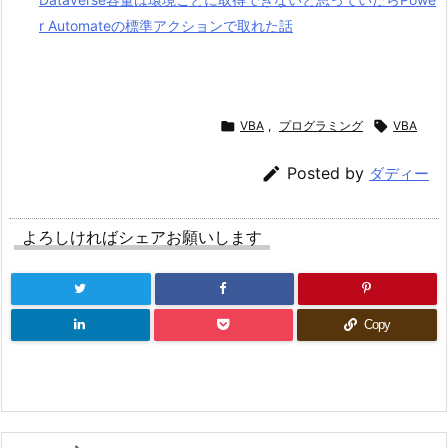
r Automateの標準アクションで取れた話

VBA
,
プログラミング

VBA

Posted by
ダディー
よろしければシェアお願いします
Copy