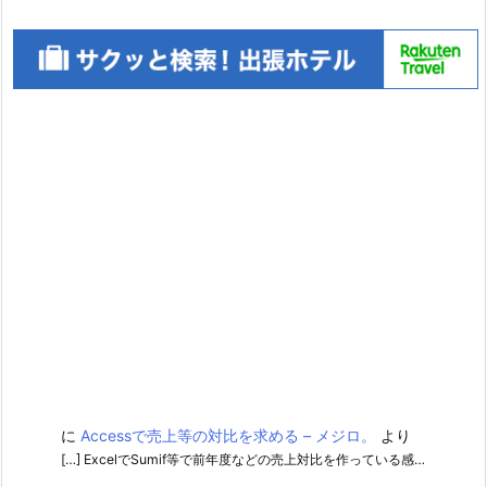
に
Accessで売上等の対比を求める – メジロ。
より
[…] ExcelでSumif等で前年度などの売上対比を作っている感…