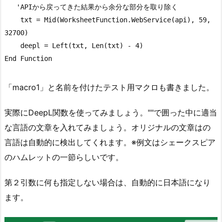
   'APIから戻ってきた結果から余分な部分を取り除く

    txt = Mid(WorksheetFunction.WebService(api), 59, 
32700)

    deepl = Left(txt, Len(txt) - 4)

End Function
「macro1」と名前を付けたテスト用マクロも書きました。
実際にDeepL関数を使ってみましょう。""で囲った中に適当
な言語の文章を入れてみましょう。オリジナルの文章はの
言語は自動的に検出してくれます。※例文はシェークスピア
のハムレットの一節らしいです。
第２引数に何も指定しない場合は、自動的に日本語になり
ます。