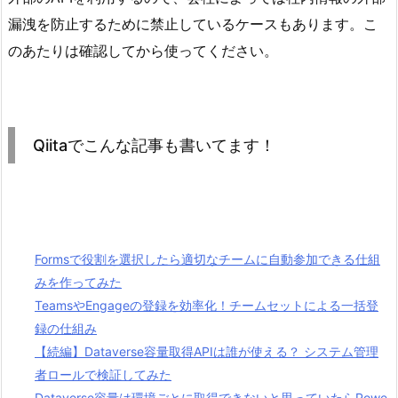
漏洩を防止するために禁止しているケースもあります。こ
のあたりは確認してから使ってください。
Qiitaでこんな記事も書いてます！
Formsで役割を選択したら適切なチームに自動参加できる仕組
みを作ってみた
TeamsやEngageの登録を効率化！チームセットによる一括登
録の仕組み
【続編】Dataverse容量取得APIは誰が使える？ システム管理
者ロールで検証してみた
Dataverse容量は環境ごとに取得できないと思っていたらPowe