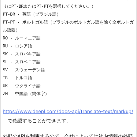
りにPT-BRまたはPT-PTを選択してください。）

PT-BR - 英語（ブラジル語）

PT-PT - ポルトガル語（ブラジルのポルトガル語を除く全ポルトガ
ル語圏）

RO - ルーマニア語

RU - ロシア語

SK - スロバキア語

SL - スロベニア語

SV - スウェーデン語

TR - トルコ語

UK - ウクライナ語

https://www.deepl.com/docs-api/translate-text/markup/
で確認することができます。
外部のAPIを利用するので、会社によっては社内情報の外部