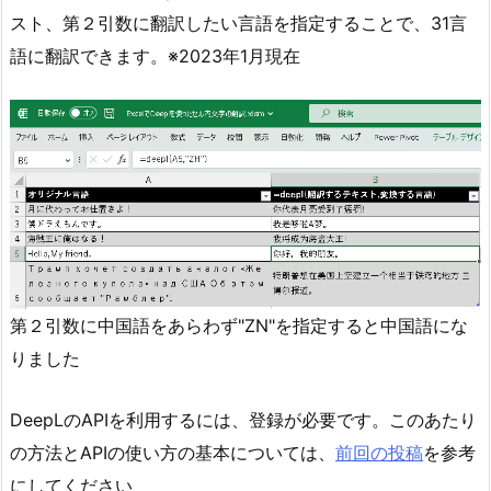
スト、第２引数に翻訳したい言語を指定することで、31言
語に翻訳できます。※2023年1月現在
第２引数に中国語をあらわず"ZN"を指定すると中国語にな
りました
DeepLのAPIを利用するには、登録が必要です。このあたり
の方法とAPIの使い方の基本については、
前回の投稿
を参考
にしてください