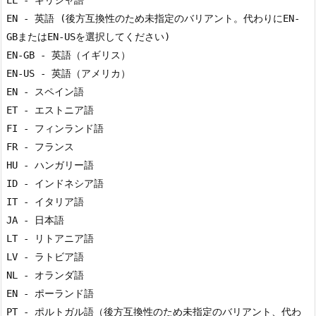
EL - ギリシャ語

EN - 英語 (後方互換性のため未指定のバリアント。代わりにEN-
GBまたはEN-USを選択してください)

EN-GB - 英語（イギリス）

EN-US - 英語（アメリカ）

EN - スペイン語

ET - エストニア語

FI - フィンランド語

FR - フランス

HU - ハンガリー語

ID - インドネシア語

IT - イタリア語

JA - 日本語

LT - リトアニア語

LV - ラトビア語

NL - オランダ語

EN - ポーランド語

PT - ポルトガル語（後方互換性のため未指定のバリアント、代わ