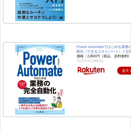
Power Automateではじめる業
動化（できるエキスパート） [ 太田 
価格：2,860円（税込、送料無料)
(2024/4/29時点)
楽天