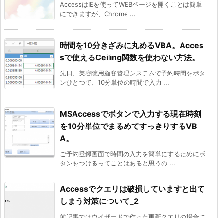
AccessはIEを使ってWEBページを開くことは簡単
にできますが、Chrome ...
時間を10分きざみに丸めるVBA。Acces
sで使えるCeiling関数を使わない方法。
先日、美容院用顧客管理システムで予約時間をボタ
ンひとつで、10分単位の時間で入力 ...
MSAccessでボタンで入力する現在時刻
を10分単位でまるめてすっきりするVB
A。
ご予約登録画面で時間の入力を簡単にするためにボ
タンをつけるってことはあると思うの ...
Accessでクエリは破損していますと出て
しまう対策について_2
前記事ではウイザードで作った更新クエリの場合に