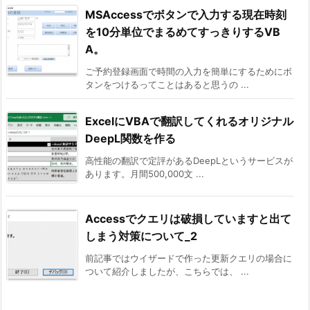
MSAccessでボタンで入力する現在時刻
を10分単位でまるめてすっきりするVB
A。
ご予約登録画面で時間の入力を簡単にするためにボ
タンをつけるってことはあると思うの ...
ExcelにVBAで翻訳してくれるオリジナル
DeepL関数を作る
高性能の翻訳で定評があるDeepLというサービスが
あります。月間500,000文 ...
Accessでクエリは破損していますと出て
しまう対策について_2
前記事ではウイザードで作った更新クエリの場合に
ついて紹介しましたが、こちらでは、 ...