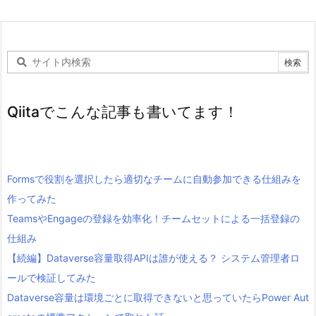
Qiitaでこんな記事も書いてます！
Formsで役割を選択したら適切なチームに自動参加できる仕組みを
作ってみた
TeamsやEngageの登録を効率化！チームセットによる一括登録の
仕組み
【続編】Dataverse容量取得APIは誰が使える？ システム管理者ロ
ールで検証してみた
Dataverse容量は環境ごとに取得できないと思っていたらPower Aut