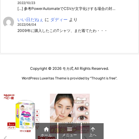
2022/10/23
[…] 参考PowerAutomateでCSVが文字化けする場合の対…
いい日だねぇ
に
ダディー
より
2022/06/04
2009年に購入したこのTシャツ、まだ着てたわ・・・
Copyright ©
2026
モカ式
All Rights Reserved.
WordPress Luxeritas Theme is provided by "
Thought is free
".



メニュー
上へ
ホーム