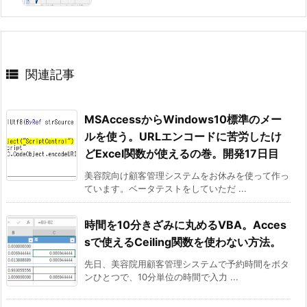

関連記事
MSAccessからWindows10標準のメー
ルを使う。URLエンコードに苦労したけ
どExcel関数が使えるの巻。開発17日目
美容院向け顧客管理システムをお休みを使って作っ
ています。ベータテストをしていただ ...
時間を10分きざみに丸めるVBA。Acces
sで使えるCeiling関数を使わない方法。
先日、美容院用顧客管理システムで予約時間をボタ
ンひとつで、10分単位の時間で入力 ...