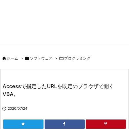

ホーム
>

ソフトウェア
>

プログラミング
Accessで指定したURLを既定のブラウザで開く
VBA。

2020/07/24