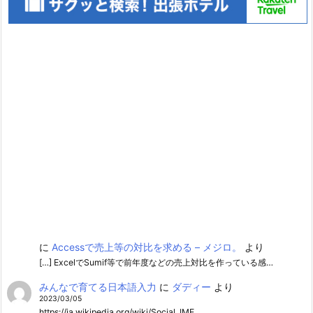
に
Accessで売上等の対比を求める – メジロ。
より
[…] ExcelでSumif等で前年度などの売上対比を作っている感…
みんなで育てる日本語入力
に
ダディー
より
2023/03/05
https://ja.wikipedia.org/wiki/Social_IME…