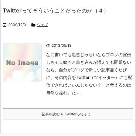
Twitterってそういうことだったのか（４）

2009/12/01

ウェブ

2013/05/18
なに書いても迷惑じゃないならブログの宣伝
しちゃえ
続々と書き込みが増えても問題ない
なら、自分がブログで新しい記事書くたび
に、その内容をTwitter（ツイッター）にも配
信できればいいんじゃない？ と考えるのは
自然な流れ。
た ...
記事を読む
Twitterってそう ...