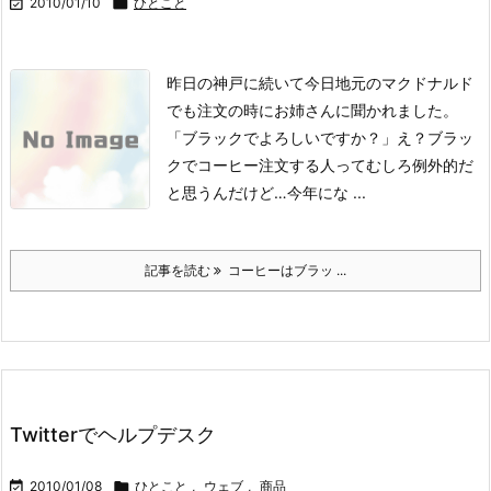

2010/01/10

ひとこと
昨日の神戸に続いて今日地元のマクドナルド
でも注文の時にお姉さんに聞かれました。
「ブラックでよろしいですか？」
え？
ブラッ
クでコーヒー注文する人ってむしろ例外的だ
と思うんだけど…
今年にな ...
記事を読む
コーヒーはブラッ ...
Twitterでヘルプデスク

2010/01/08

ひとこと
,
ウェブ
,
商品