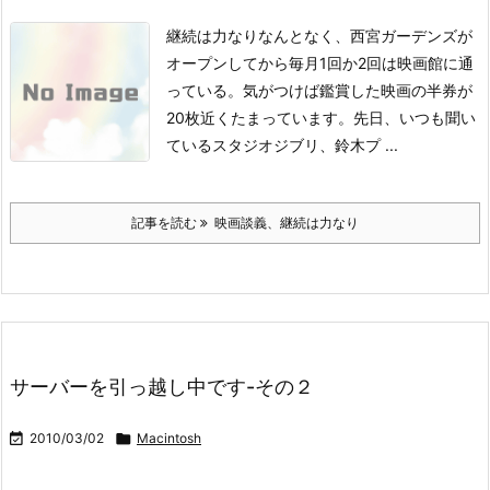
継続は力なり
なんとなく、西宮ガーデンズが
オープンしてから毎月1回か2回は映画館に通
っている。
気がつけば鑑賞した映画の半券が
20枚近くたまっています。
先日、いつも聞い
ているスタジオジブリ、鈴木プ ...
記事を読む
映画談義、継続は力なり
サーバーを引っ越し中です-その２

2010/03/02

Macintosh