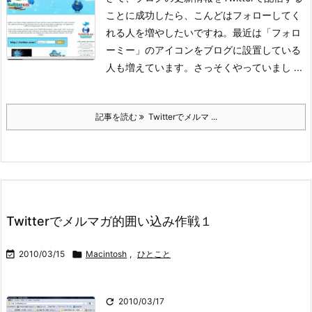
ことに成功したら、こんどはフォローしてく
れる人を増やしたいですね。
最近は「フォロ
ーミー」のアイコンをブログに設置している
人も増えています。
さっそくやっていまし ...
記事を読む
Twitterでメルマ ...
Twitterでメルマガ的囲い込み作戦１

2010/03/15

Macintosh
,
ひとこと

2010/03/17