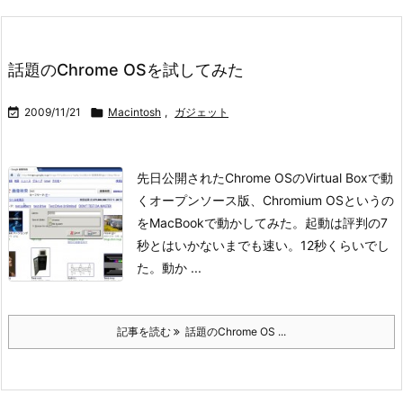
話題のChrome OSを試してみた

2009/11/21

Macintosh
,
ガジェット
先日公開されたChrome OSのVirtual Boxで動
くオープンソース版、Chromium OSというの
をMacBookで動かしてみた。
起動は評判の7
秒とはいかないまでも速い。12秒くらいでし
た。
動か ...
記事を読む
話題のChrome OS ...