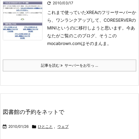

2010/03/17
これまで使っていたXREAのフリーサーバーか
ら、ワンランクアップして、CORESERVERの
MINIというのに移行しようと思います。
今あ
なたがご覧のこのブログ、そうこの
mocabrown.comはそのまんま。
記事を読む
サーバーをお引っ ...
図書館の予約をネットで

2010/01/26

ひとこと
,
ウェブ