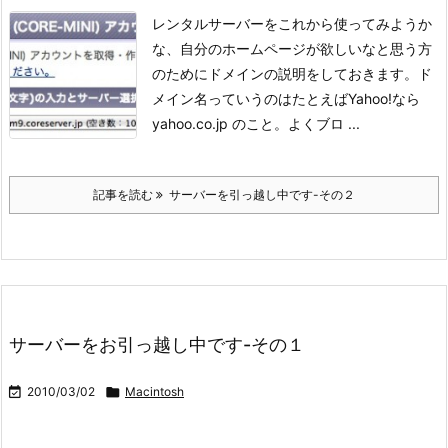
レンタルサーバーをこれから使ってみようか
な、自分のホームページが欲しいなと思う方
のためにドメインの説明をしておきます。
ド
メイン名っていうのはたとえばYahoo!なら
yahoo.co.jp のこと。
よくブロ ...
記事を読む
サーバーを引っ越し中です-その２
サーバーをお引っ越し中です-その１

2010/03/02

Macintosh