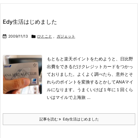
Edy生活はじめました

2009/11/13

ひとこと
,
ガジェット
もともと楽天ポイントをためようと、日比野
出費をできるだけクレジットカードをつかっ
ておりました。
よくよく調べたら、意外とそ
れらのポイントを変換するとかしてANAマイ
ルになります。うまくいけば１年に１回くら
いはマイルで上海旅 ...
記事を読む
Edy生活はじめました