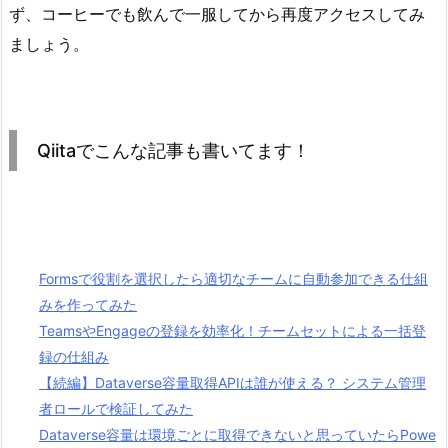
ず、コーヒーでも飲んで一服してから再度アクセスしてみ
ましょう。
Qiitaでこんな記事も書いてます！
Formsで役割を選択したら適切なチームに自動参加できる仕組
みを作ってみた
TeamsやEngageの登録を効率化！チームセットによる一括登
録の仕組み
【続編】Dataverse容量取得APIは誰が使える？ システム管理
者ロールで検証してみた
Dataverse容量は環境ごとに取得できないと思っていたらPowe