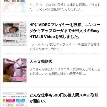
ところで、ブログの引越しは非常に順調にできまし
た。 いろいろ問題は出たんだけれど ...
HPにVIDEOプレイヤーを設置、エンコー
ダからアップローダまで全部入りのEasy
HTML5 Videoを試しました。
ホームページにビデオプレイヤーを設置する方法
を探すなかで、Wind ...
天王寺動物園
ゾウさんがみたい！リクエストにお答えしてもっと
も気軽にいける庶民の味方の天王寺動 ...
どんな仕事も500円の個人間スキル取引
が面白い。