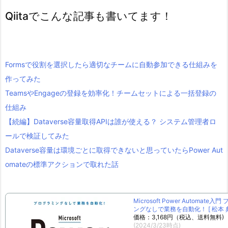
Qiitaでこんな記事も書いてます！
Formsで役割を選択したら適切なチームに自動参加できる仕組みを
作ってみた
TeamsやEngageの登録を効率化！チームセットによる一括登録の
仕組み
【続編】Dataverse容量取得APIは誰が使える？ システム管理者ロ
ールで検証してみた
Dataverse容量は環境ごとに取得できないと思っていたらPower Aut
omateの標準アクションで取れた話
Microsoft Power Automate入
ングなしで業務を自動化！ [ 松本 典
価格：3,168円（税込、送料無料)
(2024/3/23時点)