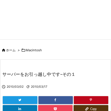

ホーム
>

Macintosh
サーバーをお引っ越し中です-その１

2010/03/02

2010/03/17
Copy