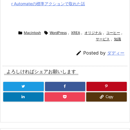
r Automateの標準アクションで取れた話

Macintosh

WordPress
,
XREA
,
オリジナル
,
コーヒー
,
サービス
,
知識

Posted by
ダディー
よろしければシェアお願いします
Copy