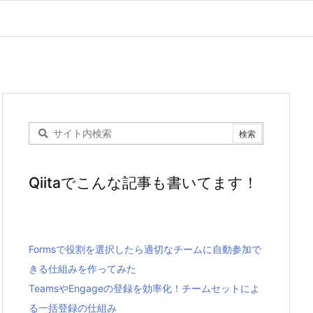
Qiitaでこんな記事も書いてます！
Formsで役割を選択したら適切なチームに自動参加で
きる仕組みを作ってみた
TeamsやEngageの登録を効率化！チームセットによ
る一括登録の仕組み