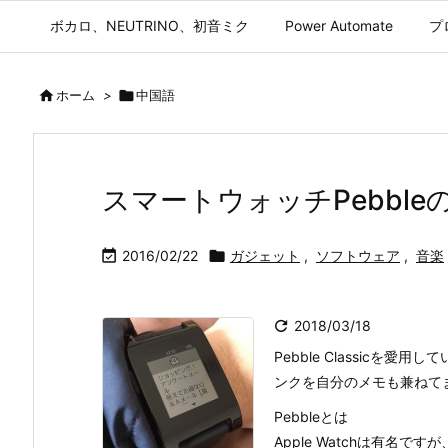
ボカロ、NEUTRINO、初音ミク
Power Automate
プ

ホーム
>

中国語
スマートウォッチPebbl

2016/02/22

ガジェット
,
ソフトウェア
,
音楽

2018/03/18
Pebble Classic
ンクを自分のメモも兼ねて
Pebbleとは
Apple Watchは有名で