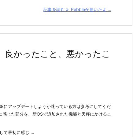
記事を読む
Pebbleが届いたよ ...
入れて、良かったこと、悪かったこ
OS8にアップデートしようか迷っている方は参考にしてくだ
に感じた部分を、新OSで追加された機能と天秤にかけるこ
て最初に感じ ...