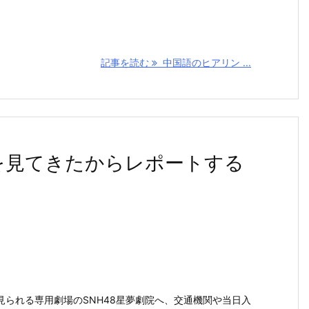
記事を読む
中国語のヒアリン ...
ジを見てきたからレポートする
見られる専用劇場のSNH48星夢劇院へ、交通機関や当日入