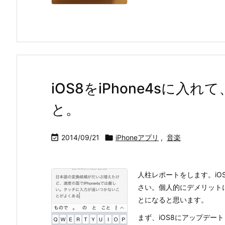
iOS8をiPhone4sに
と。

2014/09/21

iPhoneアプリ
,
音楽
人柱レポートをします。i
さい。個人的にデメリット
とになると思います。
まず、iOS8にアップデートし