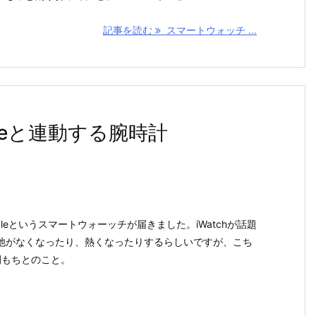
記事を読む
スマートウォッチ ...
oneと連動する腕時計
leというスマートウォーッチが届きました。iWatchが話題
池がなくなったり、熱くなったりするらしいですが、こち
間もちとのこと。