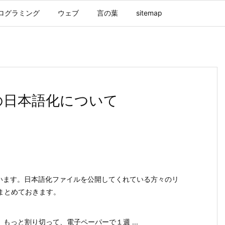
ログラミング
ウェブ
言の葉
sitemap
eの日本語化について
を愛用しています。日本語化ファイルを公開してくれている方々のリ
まとめておきます。
すが、もっと割り切って、電子ペーパーで１週 ...