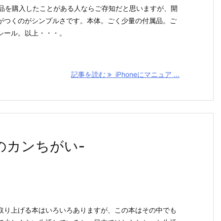
の製品を購入したことがある人ならご存知だと思いますが、開
がつくのがシンプルさです。本体。ごく少量の付属品。ご
シール。以上・・・。
記事を読む
iPhoneにマニュア ...
のカンちがい-
取り上げる本はいろいろありますが、この本はその中でも