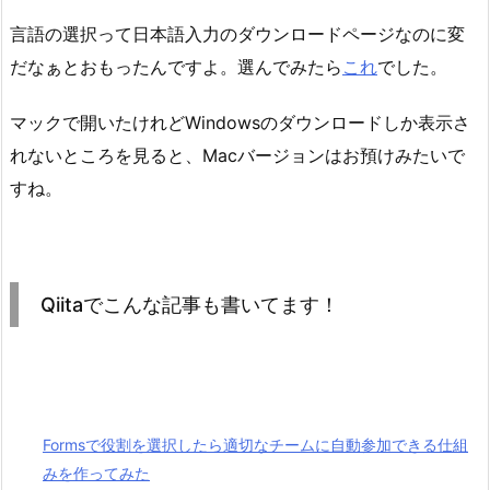
言語の選択って日本語入力のダウンロードページなのに変
だなぁとおもったんですよ。選んでみたら
これ
でした。
マックで開いたけれどWindowsのダウンロードしか表示さ
れないところを見ると、Macバージョンはお預けみたいで
すね。
Qiitaでこんな記事も書いてます！
Formsで役割を選択したら適切なチームに自動参加できる仕組
みを作ってみた