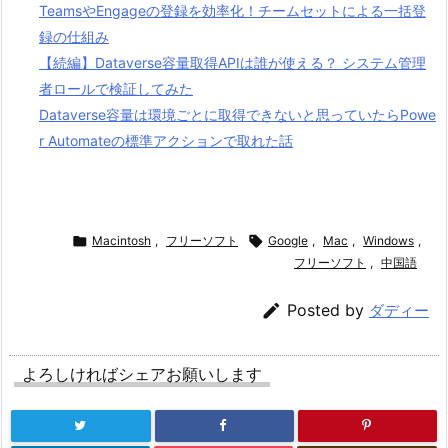
TeamsやEngageの登録を効率化！チームセットによる一括登
録の仕組み
【続編】Dataverse容量取得APIは誰が使える？ システム管理
者ロールで検証してみた
Dataverse容量は環境ごとに取得できないと思っていたらPowe
r Automateの標準アクションで取れた話

Macintosh
,
フリーソフト

Google
,
Mac
,
Windows
,
フリーソフト
,
中国語

Posted by
ダディー
よろしければシェアお願いします