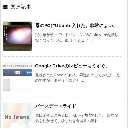

関連記事
母のPCにUbuntu入れた。非常によい。
実の母が使っているパソコンのWindowsが起動し
なくなりました。復旧CDどこ？ ...
Google Driveのレビューもうすぐ。
発表されたGoogleDrive。早速ためしてみたかった
のですが、まだうちのアカ ...
バースデー・ライド
先日誕生日のある日、朝から快晴でした。 細君が
気を利かせて、ひなたを保育園へ連れ ...