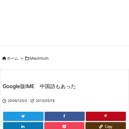

ホーム
>

Macintosh
Google版IME 中国語もあった

2009/12/03

2013/05/18
Copy