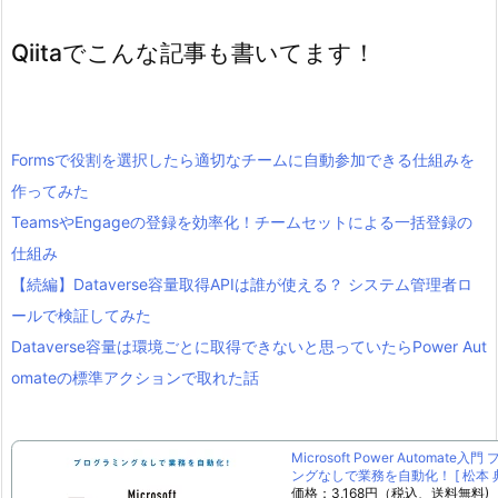
Qiitaでこんな記事も書いてます！
Formsで役割を選択したら適切なチームに自動参加できる仕組みを
作ってみた
TeamsやEngageの登録を効率化！チームセットによる一括登録の
仕組み
【続編】Dataverse容量取得APIは誰が使える？ システム管理者ロ
ールで検証してみた
Dataverse容量は環境ごとに取得できないと思っていたらPower Aut
omateの標準アクションで取れた話
Microsoft Power Automate入
ングなしで業務を自動化！ [ 松本 典
価格：3,168円（税込、送料無料)