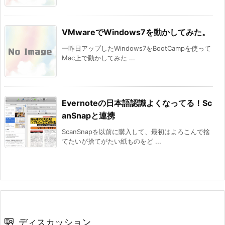
VMwareでWindows7を動かしてみた。
一昨日アップしたWindows7をBootCampを使って
Mac上で動かしてみた ...
Evernoteの日本語認識よくなってる！Sc
anSnapと連携
ScanSnapを以前に購入して、最初はよろこんで捨
てたいが捨てがたい紙ものをど ...
ディスカッション