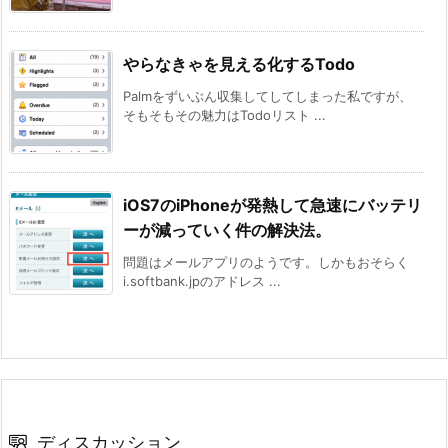
やらなきゃを見える化するTodo
Palmをずいぶん収集してしてしまった私ですが、
そもそもその魅力はTodoリスト ...
iOS7のiPhoneが発熱して急速にバッテリ
ーが減っていく件の解決法。
問題はメールアプリのようです。しかもおそらく
i.softbank.jpのアドレス ...
ディスカッション