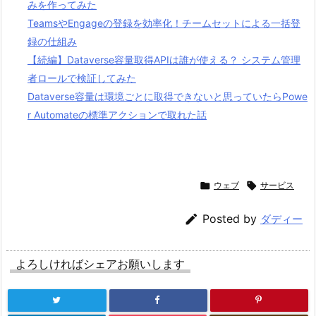
みを作ってみた
TeamsやEngageの登録を効率化！チームセットによる一括登
録の仕組み
【続編】Dataverse容量取得APIは誰が使える？ システム管理
者ロールで検証してみた
Dataverse容量は環境ごとに取得できないと思っていたらPowe
r Automateの標準アクションで取れた話

ウェブ

サービス

Posted by
ダディー
よろしければシェアお願いします