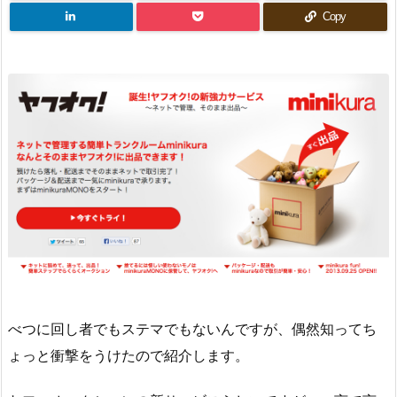
Copy
べつに回し者でもステマでもないんですが、偶然知ってち
ょっと衝撃をうけたので紹介します。