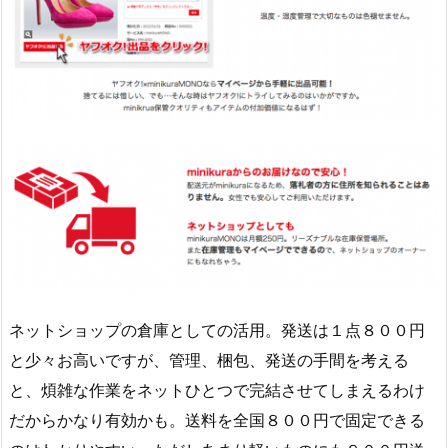
ネットショップの倉庫としての活用。発送は１点８００円
と少々お高いですが、管理、梱包、発送の手間を考える
と、煩雑な作業をネットひとつで完結させてしまえるわけ
だからかなり有効かも。送料を全国８００円で固定できる