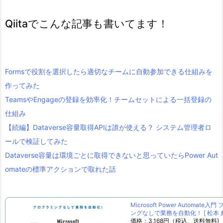
Qiitaでこんな記事も書いてます！
Formsで役割を選択したら適切なチームに自動参加できる仕組みを
作ってみた
TeamsやEngageの登録を効率化！チームセットによる一括登録の
仕組み
【続編】Dataverse容量取得APIは誰が使える？ システム管理者ロ
ールで検証してみた
Dataverse容量は環境ごとに取得できないと思っていたらPower Aut
omateの標準アクションで取れた話
Microsoft Power Automate入
ングなしで業務を自動化！ [ 松本 典
価格：3,168円（税込、送料無料)