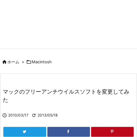

ホーム
>

Macintosh
マックのフリーアンチウイルスソフトを変更してみ
た

2010/03/17

2013/05/18