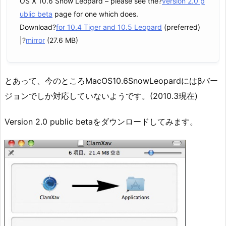
OS X 10.6 Snow Leopard – please see the?
version 2.0 p
ublic beta
page for one which does.
Download?
for 10.4 Tiger and 10.5 Leopard
(preferred)
|?
mirror
(27.6 MB)
とあって、今のところMacOS10.6SnowLeopardにはβバー
ジョンでしか対応していないようです。(2010.3現在)
Version 2.0 public betaをダウンロードしてみます。