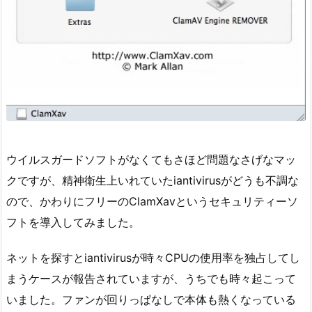
ウイルスガードソフトがなくてもさほど問題なさげなマッ
クですが、精神衛生上いれていたiantivirusがどうも不調な
ので、かわりにフリーのClamXavというセキュリティーソ
フトを導入してみました。
ネットを探すとiantivirusが時々CPUの使用率を独占してし
まうケースが報告されていますが、うちでも時々起こって
いました。ファンが回りっぱなしで本体も熱くなっている