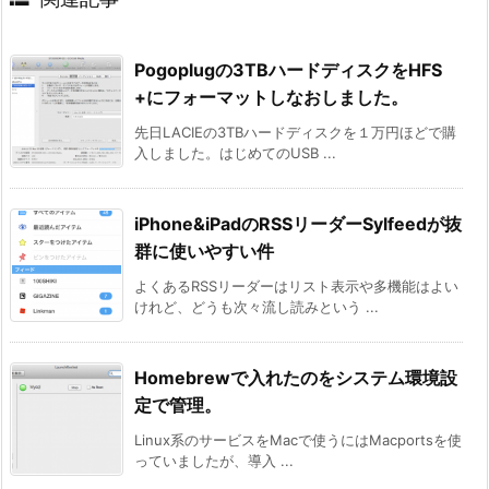
Pogoplugの3TBハードディスクをHFS
+にフォーマットしなおしました。
先日LACIEの3TBハードディスクを１万円ほどで購
入しました。はじめてのUSB ...
iPhone&iPadのRSSリーダーSylfeedが抜
群に使いやすい件
よくあるRSSリーダーはリスト表示や多機能はよい
けれど、どうも次々流し読みという ...
Homebrewで入れたのをシステム環境設
定で管理。
Linux系のサービスをMacで使うにはMacportsを使
っていましたが、導入 ...