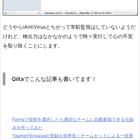
どうやらiAntiVirusとちがって常駐監視はしていないようだ
けれど、検出力はなかなかのようで時々実行して心の不安
を取り除くことにします。
Qiitaでこんな記事も書いてます！
Formsで役割を選択したら適切なチームに自動参加できる仕組
みを作ってみた
TeamsやEngageの登録を効率化！チームセットによる一括登