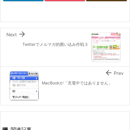

Next
Twitterでメルマガ的囲い込み作戦３

Prev
MacBookが「充電中ではありません」

関連記事