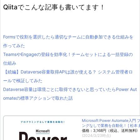
Qiitaでこんな記事も書いてます！
Formsで役割を選択したら適切なチームに自動参加できる仕組みを
作ってみた
TeamsやEngageの登録を効率化！チームセットによる一括登録の
仕組み
【続編】Dataverse容量取得APIは誰が使える？ システム管理者ロ
ールで検証してみた
Dataverse容量は環境ごとに取得できないと思っていたらPower Aut
omateの標準アクションで取れた話
Microsoft Power Automate入
ングなしで業務を自動化！ [ 松本 典
価格：3,168円（税込、送料無料)
(2024/3/23時点)