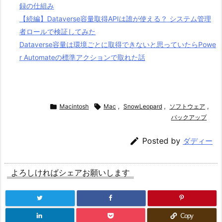
録の仕組み
【続編】Dataverse容量取得APIは誰が使える？ システム管理
者ロールで検証してみた
Dataverse容量は環境ごとに取得できないと思っていたらPowe
r Automateの標準アクションで取れた話

Macintosh

Mac
,
SnowLeopard
,
ソフトウェア
,
バックアップ

Posted by
ダディー
よろしければシェアお願いします
Copy