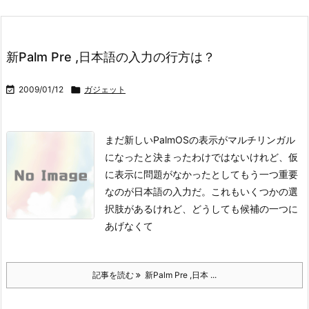
新Palm Pre ,日本語の入力の行方は？

2009/01/12

ガジェット
まだ新しいPalmOSの表示がマルチリンガル
になったと決まったわけではないけれど、仮
に表示に問題がなかったとしてもう一つ重要
なのが日本語の入力だ。
これもいくつかの選
択肢があるけれど、どうしても候補の一つに
あげなくて
記事を読む
新Palm Pre ,日本 ...