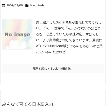

2009/03/09

Macintosh
先日紹介したSocial IMEが進化しててうれし
い。「n」一文字で「ん」がでないのはこま
るなーと思っていたら早速対応。すばらし
い。より実用度が増してきています。夏頃に
ATOK2009のMac版がでるのじゃないかと踏
んでいるのだけれど ...
記事を読む
Social IME進化中
みんなで育てる日本語入力