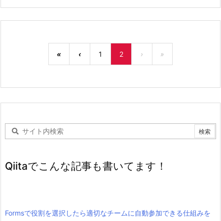
«
‹
1
2
›
»
Qiitaでこんな記事も書いてます！
Formsで役割を選択したら適切なチームに自動参加できる仕組みを