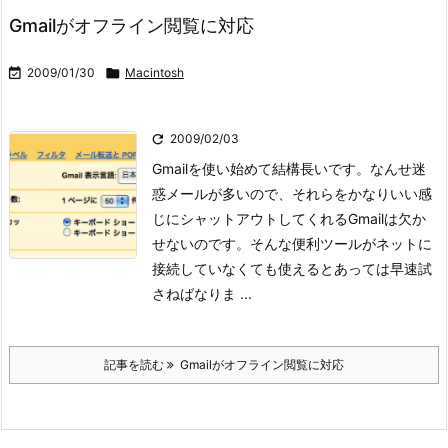
Gmailがオフライン閲覧に対応

2009/01/30

Macintosh

2009/02/03
Gmailを使い始めて結構長いです。なんせ迷
惑メールが多いので、それらをかなりいい感
じにシャットアウトしてくれるGmailは欠か
せないのです。
そんな便利ツールがネットに
接続していなくても使えるとあっては早速試
さねばなりま ...
記事を読む
Gmailがオフライン閲覧に対応