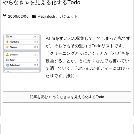
やらなきゃを見える化するTodo

2009/02/06

Macintosh
,
ガジェット
Palmをずいぶん収集してしてしまった私です
が、そもそもその魅力はTodoリストです。
「クリーニングとりにいく」とか「ハガキを
投函する」とか。とにかくなんでも書いてい
て消していく。忘れっぽいダディーにはぴっ
たりです。
紙に ...
記事を読む
やらなきゃを見える化するTodo