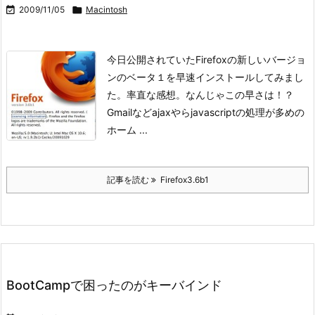

2009/11/05

Macintosh
今日公開されていたFirefoxの新しいバージョ
ンのベータ１を早速インストールしてみまし
た。
率直な感想。
なんじゃこの早さは！？
Gmailなどajaxやらjavascriptの処理が多めの
ホーム ...
記事を読む
Firefox3.6b1
BootCampで困ったのがキーバインド