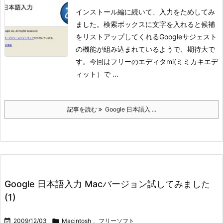
インストール編に続いて、入力をためしてみ
ました。検索ボックスに文字を入れると候補
をリストアップしてくれるGoogleサジェスト
の機能が組み込まれているようで、期待大で
す。
今回はフリーのエディタmi(ミミカキエデ
ィット）で ...
記事を読む
Google 日本語入 ...
Google 日本語入力 Macバージョン試してみました
(1)

2009/12/03

Macintosh
,
フリーソフト