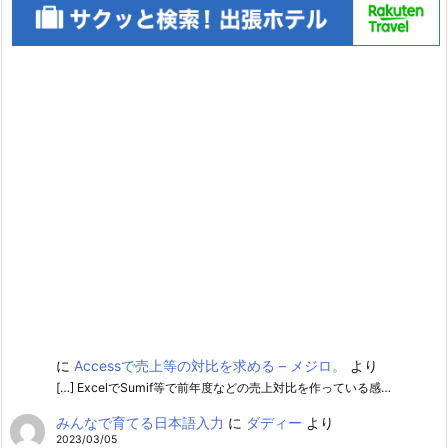
に
Accessで売上等の対比を求める – メジロ。
より
[…] ExcelでSumif等で前年度などの売上対比を作っている感…
みんなで育てる日本語入力
に
ダディー
より
2023/03/05