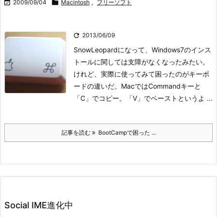

2009/09/04

Macintosh
,
フリーソフト

2013/06/09
SnowLeopardになって、Windows7のインス
トールに関しては支障がなくなったみたい。
けれど、実際に使ってみて困ったのがキーボ
ードの違いだ。
MacではCommandキーと
「C」でコピー。「V」でペーストというよ ...
記事を読む
BootCampで困った ...
Social IME進化中