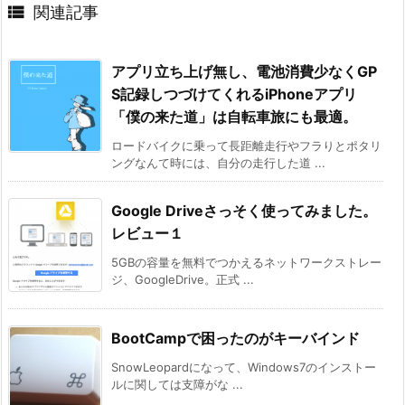

関連記事
アプリ立ち上げ無し、電池消費少なくGP
S記録しつづけてくれるiPhoneアプリ
「僕の来た道」は自転車旅にも最適。
ロードバイクに乗って長距離走行やフラりとポタリ
ングなんて時には、自分の走行した道 ...
Google Driveさっそく使ってみました。
レビュー１
5GBの容量を無料でつかえるネットワークストレー
ジ、GoogleDrive。正式 ...
BootCampで困ったのがキーバインド
SnowLeopardになって、Windows7のインストー
ルに関しては支障がな ...