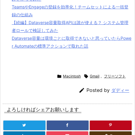
TeamsやEngageの登録を効率化！チームセットによる一括登
録の仕組み
【続編】Dataverse容量取得APIは誰が使える？ システム管理
者ロールで検証してみた
Dataverse容量は環境ごとに取得できないと思っていたらPowe
r Automateの標準アクションで取れた話

Macintosh

Gmail
,
フリーソフト

Posted by
ダディー
よろしければシェアお願いします