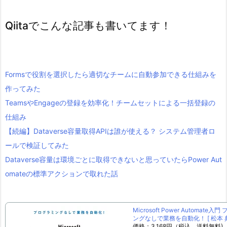
Qiitaでこんな記事も書いてます！
Formsで役割を選択したら適切なチームに自動参加できる仕組みを
作ってみた
TeamsやEngageの登録を効率化！チームセットによる一括登録の
仕組み
【続編】Dataverse容量取得APIは誰が使える？ システム管理者ロ
ールで検証してみた
Dataverse容量は環境ごとに取得できないと思っていたらPower Aut
omateの標準アクションで取れた話
Microsoft Power Automate入
ングなしで業務を自動化！ [ 松本 典
価格：3,168円（税込、送料無料)