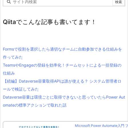
Qiitaでこんな記事も書いてます！
Formsで役割を選択したら適切なチームに自動参加できる仕組みを
作ってみた
TeamsやEngageの登録を効率化！チームセットによる一括登録の
仕組み
【続編】Dataverse容量取得APIは誰が使える？ システム管理者ロ
ールで検証してみた
Dataverse容量は環境ごとに取得できないと思っていたらPower Aut
omateの標準アクションで取れた話
Microsoft Power Automate入