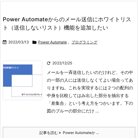
Power Automateからのメール送信にホワイトリス
ト（送信しないリスト）機能を追加したい

2022/03/13

Power Automate
,
プログラミング

2022/12/25
メールを一斉送信したいのだけれど、その中
の一部の人には送信しなくてよい場合ってあ
りますね。これを実現するには２つの配列の
中身を比較してはみ出した部分を抽出する
「差集合」という考え方をつかいます。
下の
図のブルーの部分にだけ ...
記事を読む
Power Automateか ...