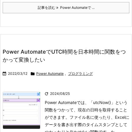
記事を読む
Power Automateで ...
Power AutomateでUTC時間を日本時間に関数をつ
かって変換したい

2022/03/12

Power Automate
,
プログラミング

2024/08/25
Power Automateでは、「utcNow()」という
関数をつかって、現在の日時を取得すること
ができます。ファイル名に使ったり、Excelに
データを書き出す際のタイムスタンプとして
つかったりと欠かせない関数です。
た ...