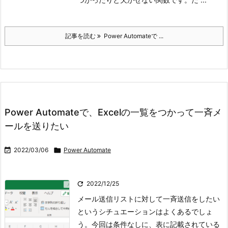
記事を読む
Power Automateで ...
Power Automateで、Excelの一覧をつかって一斉メ
ールを送りたい

2022/03/06

Power Automate

2022/12/25
メール送信リストに対して一斉送信をしたい
というシチュエーションはよくあるでしょ
う。今回は条件なしに、表に記載されている