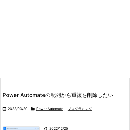
Power Automateの配列から重複を削除したい

2022/03/20

Power Automate
,
プログラミング

2022/12/25