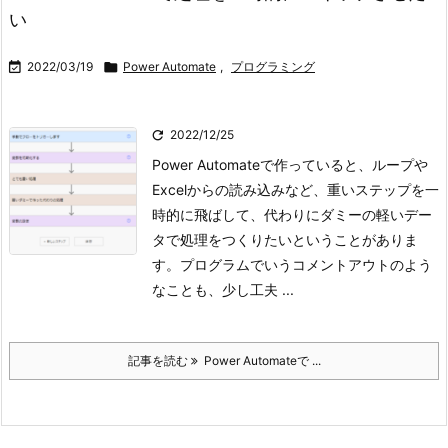
い

2022/03/19

Power Automate
,
プログラミング

2022/12/25
Power Automateで作っていると、ループや
Excelからの読み込みなど、重いステップを一
時的に飛ばして、代わりにダミーの軽いデー
タで処理をつくりたいということがありま
す。プログラムでいうコメントアウトのよう
なことも、少し工夫 ...
記事を読む
Power Automateで ...