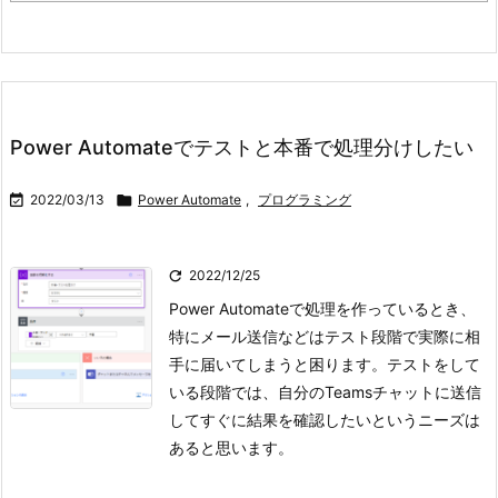
Power Automateでテストと本番で処理分けしたい

2022/03/13

Power Automate
,
プログラミング

2022/12/25
Power Automateで処理を作っているとき、
特にメール送信などはテスト段階で実際に相
手に届いてしまうと困ります。テストをして
いる段階では、自分のTeamsチャットに送信
してすぐに結果を確認したいというニーズは
あると思います。