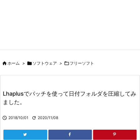

ホーム
>

ソフトウェア
>

フリーソフト
Lhaplusでバッチを使って日付フォルダを圧縮してみ
ました。

2018/10/01

2020/11/08