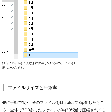
録音ファイルをこんな形に保存しているので、これを圧
縮したいんです。
ファイルサイズと圧縮率
先に手動で1か月分のファイルをLhaplusでZip化したとこ
ろ、全体で7GBあったファイルが約20%減で圧縮されまし