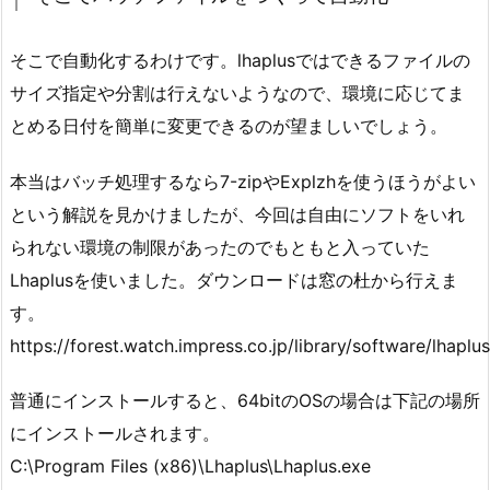
そこで自動化するわけです。lhaplusではできるファイルの
サイズ指定や分割は行えないようなので、環境に応じてま
とめる日付を簡単に変更できるのが望ましいでしょう。
本当はバッチ処理するなら7-zipやExplzhを使うほうがよい
という解説を見かけましたが、今回は自由にソフトをいれ
られない環境の制限があったのでもともと入っていた
Lhaplusを使いました。ダウンロードは窓の杜から行えま
す。
https://forest.watch.impress.co.jp/library/software/lhaplus
普通にインストールすると、64bitのOSの場合は下記の場所
にインストールされます。
C:\Program Files (x86)\Lhaplus\Lhaplus.exe