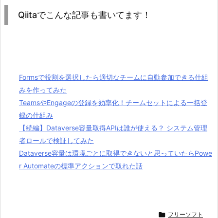
Qiitaでこんな記事も書いてます！
Formsで役割を選択したら適切なチームに自動参加できる仕組
みを作ってみた
TeamsやEngageの登録を効率化！チームセットによる一括登
録の仕組み
【続編】Dataverse容量取得APIは誰が使える？ システム管理
者ロールで検証してみた
Dataverse容量は環境ごとに取得できないと思っていたらPowe
r Automateの標準アクションで取れた話

フリーソフト