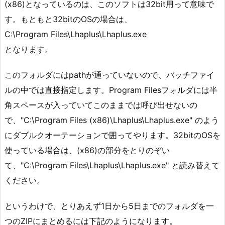
(x86)となっているのは、このソフトは32bit用って意味で
す。もともと32bitのOSの場合は、
C:\Program Files\Lhaplus\Lhaplus.exe
となります。
このフォルダにはpathが通っていないので、バッチファイ
ルの中では直接指定します。Program Filesフォルダには半
角スペースが入っていてこのままでは呼び出せないの
で、"C:\Program Files (x86)\Lhaplus\Lhaplus.exe" のよう
にダブルクオーテーションで囲ってやります。32bitのOSを
使っている場合は、(x86)の部分をとりのぞい
て、"C:\Program Files\Lhaplus\Lhaplus.exe" と読み替えて
ください。
というわけで、とりあえず1日から5日までのフォルダを一
つのZIPにまとめるには下記のようになります。