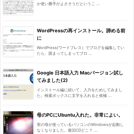
か使い勝手がよさそうだというこ ...
WordPressの再インストール。諦める前
に
WordPress(ワードプレス）でブログを編集してい
たら、固まってしまってブロ ...
Google 日本語入力 Macバージョン試し
てみました(2)
インストール編に続いて、入力をためしてみまし
た。検索ボックスに文字を入れると候補 ...
母のPCにUbuntu入れた。非常によい。
実の母が使っているパソコンのWindowsが起動し
なくなりました。復旧CDどこ？ ...