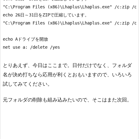
"C:\Program Files (x86)\Lhaplus\Lhaplus.exe" /c:zip /
echo 26日～31日をZIPで圧縮しています。   

"C:\Program Files (x86)\Lhaplus\Lhaplus.exe" /c:zip 
echo Aドライブを開放

net use a: /delete /yes
とりあえず、今日はここまで。日付だけでなく、フォルダ
名が決め打ちなら応用が利くとおもいますので、いろいろ
試してみてください。
元フォルダの削除も組み込みたいので、そこはまた次回。