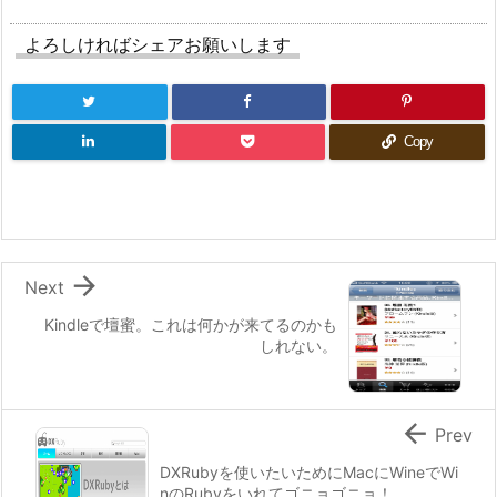
よろしければシェアお願いします
Copy

Next
Kindleで壇蜜。これは何かが来てるのかも
しれない。

Prev
DXRubyを使いたいためにMacにWineでWi
nのRubyをいれてゴニョゴニョ！