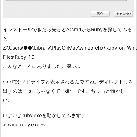
インストールできたら先ほどのcmdからRubyを探してみる
と
Z:\Users\●●\Library\PlayOnMac\wineprefix\Ruby_on_Win
Files\Ruby-1.9
こんなところにありました。深い…
cmdではZドライブと表示されるんですね。ディレクトリを
出すのは「ls」じゃなくて「dir」です。ちょっと懐かし
い。
いよいよruby.exeを動かしてみます。
> wine ruby.exe -v