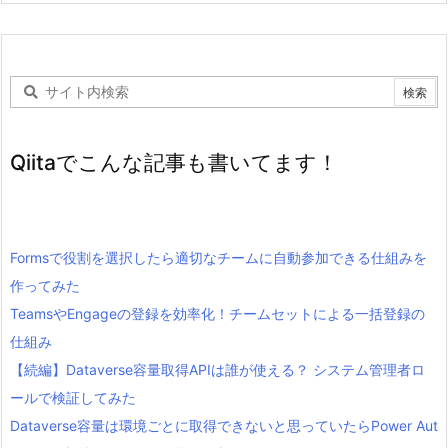
Qiitaでこんな記事も書いてます！
Formsで役割を選択したら適切なチームに自動参加できる仕組みを
作ってみた
TeamsやEngageの登録を効率化！チームセットによる一括登録の
仕組み
【続編】Dataverse容量取得APIは誰が使える？ システム管理者ロ
ールで検証してみた
Dataverse容量は環境ごとに取得できないと思っていたらPower Aut