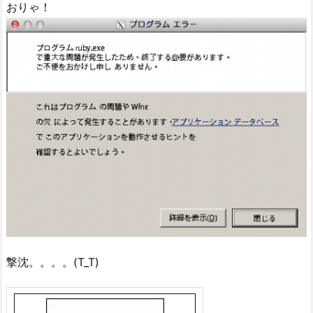
おりゃ！
撃沈。。。。(T_T)