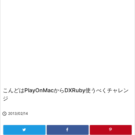
こんどはPlayOnMacからDXRuby使うべくチャレン
ジ

2013/02/14