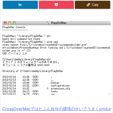
Copy
CrossOverMacではたぶん自分の環境のせいでうまくcmd.e