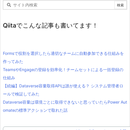
Qiitaでこんな記事も書いてます！
Formsで役割を選択したら適切なチームに自動参加できる仕組みを
作ってみた
TeamsやEngageの登録を効率化！チームセットによる一括登録の
仕組み
【続編】Dataverse容量取得APIは誰が使える？ システム管理者ロ
ールで検証してみた
Dataverse容量は環境ごとに取得できないと思っていたらPower Aut
omateの標準アクションで取れた話