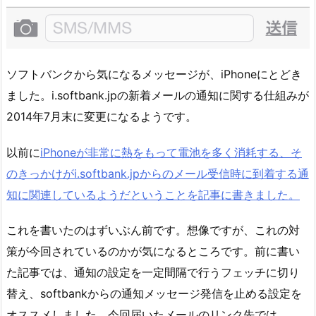
ソフトバンクから気になるメッセージが、iPhoneにとどき
ました。i.softbank.jpの新着メールの通知に関する仕組みが
2014年7月末に変更になるようです。
以前に
iPhoneが非常に熱をもって電池を多く消耗する、そ
のきっかけがi.softbank.jpからのメール受信時に到着する通
知に関連しているようだということを記事に書きました。
これを書いたのはずいぶん前です。想像ですが、これの対
策が今回されているのかが気になるところです。前に書い
た記事では、通知の設定を一定間隔で行うフェッチに切り
替え、softbankからの通知メッセージ発信を止める設定を
オススメしました。今回届いたメールのリンク先では、