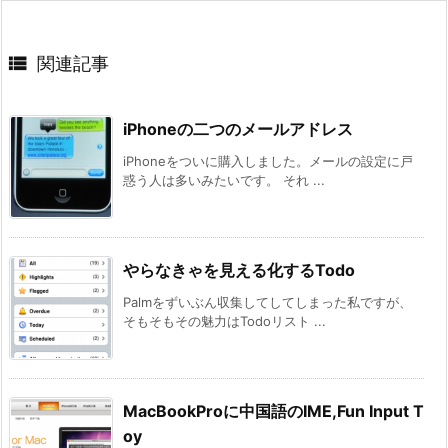

関連記事
iPhoneの二つのメールアドレス
iPhoneをついに購入しました。メールの設定に戸
惑う人は多いみたいです。 それ ...
やらなきゃを見える化するTodo
Palmをずいぶん収集してしてしまった私ですが、
そもそもその魅力はTodoリスト ...
MacBookProに中国語のIME,Fun Input T
oy