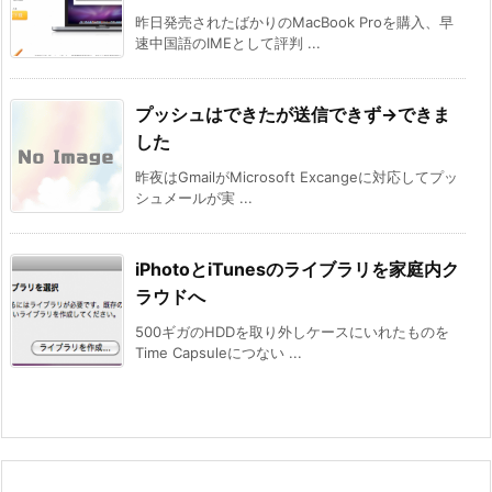
昨日発売されたばかりのMacBook Proを購入、早
速中国語のIMEとして評判 ...
プッシュはできたが送信できず→できま
した
昨夜はGmailがMicrosoft Excangeに対応してプッ
シュメールが実 ...
iPhotoとiTunesのライブラリを家庭内ク
ラウドへ
500ギガのHDDを取り外しケースにいれたものを
Time Capsuleにつない ...