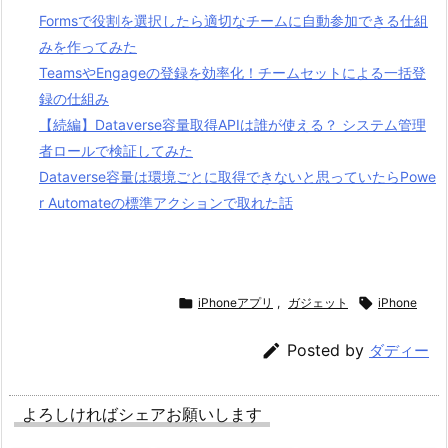
Formsで役割を選択したら適切なチームに自動参加できる仕組
みを作ってみた
TeamsやEngageの登録を効率化！チームセットによる一括登
録の仕組み
【続編】Dataverse容量取得APIは誰が使える？ システム管理
者ロールで検証してみた
Dataverse容量は環境ごとに取得できないと思っていたらPowe
r Automateの標準アクションで取れた話

iPhoneアプリ
,
ガジェット

iPhone

Posted by
ダディー
よろしければシェアお願いします