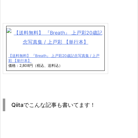
【送料無料】 『Breath』 上戸彩20歳記念写真集 / 上戸
彩 【単行本】
価格：2,808円（税込、送料込）
Qiitaでこんな記事も書いてます！