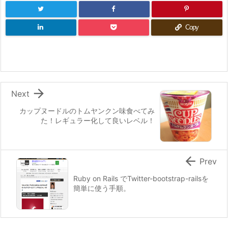
Copy

Next
カップヌードルのトムヤンクン味食べてみ
た！レギュラー化して良いレベル！

Prev
Ruby on Rails でTwitter-bootstrap-railsを
簡単に使う手順。