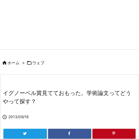

ホーム
>

ウェブ
イグノーベル賞見てておもった。学術論文ってどう
やって探す？

2013/09/16