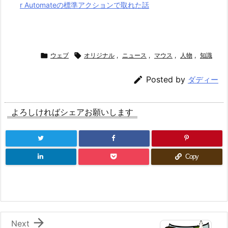
r Automateの標準アクションで取れた話

ウェブ

オリジナル
,
ニュース
,
マウス
,
人物
,
知識

Posted by
ダディー
よろしければシェアお願いします
Copy

Next