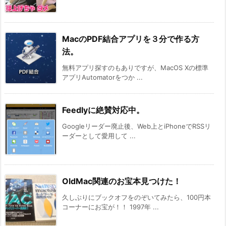
MacのPDF結合アプリを３分で作る方
法。
無料アプリ探すのもありですが、MacOS Xの標準
アプリAutomatorをつか ...
Feedlyに絶賛対応中。
Googleリーダー廃止後、Web上とiPhoneでRSSリ
ーダーとして愛用して ...
OldMac関連のお宝本見つけた！
久しぶりにブックオフをのぞいてみたら、100円本
コーナーにお宝が！！ 1997年 ...