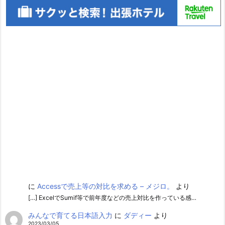
に
Accessで売上等の対比を求める – メジロ。
より
[…] ExcelでSumif等で前年度などの売上対比を作っている感…
みんなで育てる日本語入力
に
ダディー
より
2023/03/05