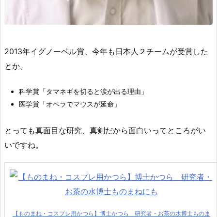
2013年イグノーベル賞、今年も日本人２チームが受賞した
とか。
科学賞「タマネギを切ると涙が出る理由」
医学賞「オペラでマウスが延命」
とっても真面目な研究、真剣だから面白いってところがい
いですね。
【ものまね・コスプレ用かつら】博士かつら 研究者・お茶の水博士ものま