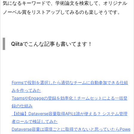
気になるキーワードで、学術論文を検索して、オリジナル
ノーベル賞をリストアップしてみるのも楽しそうです。
Qiitaでこんな記事も書いてます！
Formsで役割を選択したら適切なチームに自動参加できる仕組
みを作ってみた
TeamsやEngageの登録を効率化！チームセットによる一括登
録の仕組み
【続編】Dataverse容量取得APIは誰が使える？ システム管理
者ロールで検証してみた
Dataverse容量は環境ごとに取得できないと思っていたらPowe