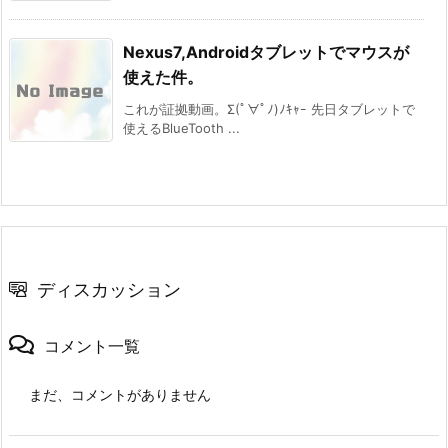
Nexus7,Androidタブレットでマウスが
使えた件。
これが証拠動画。Σ(ﾟ∀ﾟﾉ)ﾉｷｬｰ 先日タブレットで
使えるBlueTooth ...
ディスカッション
コメント一覧
まだ、コメントがありません