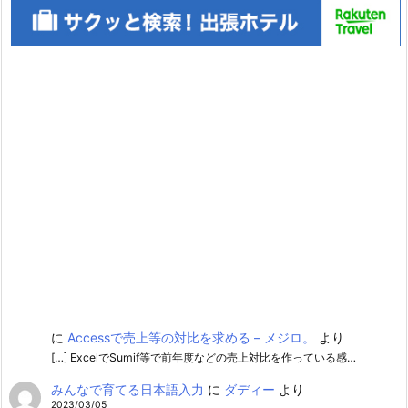
に
Accessで売上等の対比を求める – メジロ。
より
[…] ExcelでSumif等で前年度などの売上対比を作っている感…
みんなで育てる日本語入力
に
ダディー
より
2023/03/05