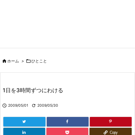

ホーム
>

ひとこと
1日を3時間ずつにわける

2009/05/01

2009/05/30
Copy