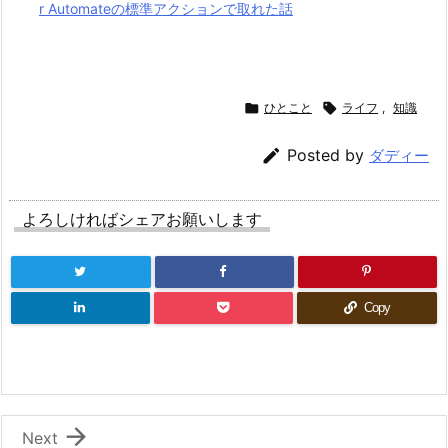
r Automateの標準アクションで取れた話

ひとこと

ライフ
,
知識

Posted by
ダディー
よろしければシェアお願いします
Copy

Next