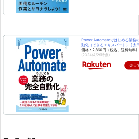
Power Automateではじめる業
動化（できるエキスパート） [ 太田 
価格：2,860円（税込、送料無料)
(2024/4/29時点)
楽天