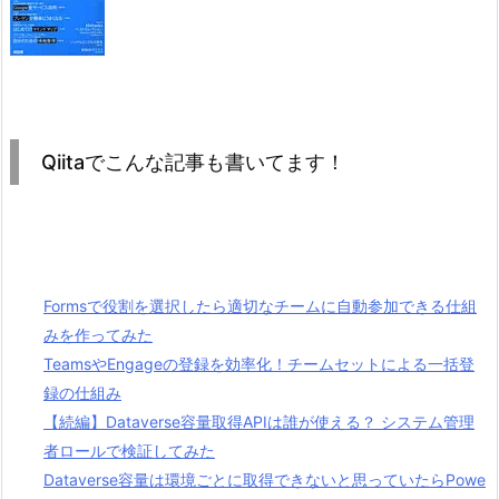
Qiitaでこんな記事も書いてます！
Formsで役割を選択したら適切なチームに自動参加できる仕組
みを作ってみた
TeamsやEngageの登録を効率化！チームセットによる一括登
録の仕組み
【続編】Dataverse容量取得APIは誰が使える？ システム管理
者ロールで検証してみた
Dataverse容量は環境ごとに取得できないと思っていたらPowe