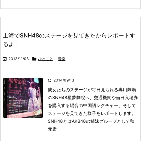
上海でSNH48のステージを見てきたからレポートす
るよ！

2013/11/08

ひとこと
,
音楽

2014/09/13
彼女たちのステージが毎日見られる専用劇場
のSNH48星夢劇院へ、交通機関や当日入場券
を購入する場合の中国語レクチャー、そして
ステージを見てきた様子をレポートします。
SNH48とはAKB48の姉妹グループとして秋
元康