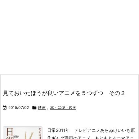
見ておいたほうが良いアニメを５つずつ その２

2015/07/02

映画
,
本・音楽・映画
日常
2011年 テレビアニメ
あらゐけいいち原
作ギャグ漫画のアニメ。もともと４コマアニ