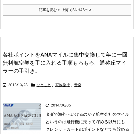
記事を読む
上海でSNH48のス ...
各社ポイントをANAマイルに集中交換して年に一回
無料航空券を手に入れる手順もろもろ。通称丘マイ
ラーの手引き。

2013/10/28

ひとこと
,
家族旅行
,
音楽

2014/06/05
タダで海外へいけるのか？
航空会社のマイル
というのは飛行機に乗って貯める以外にも、
クレジットカードのポイントなどでも貯める