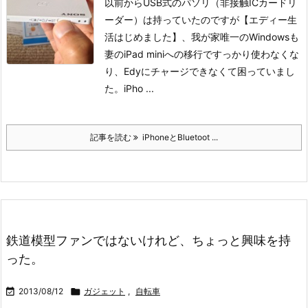
以前からUSB式のパソリ（非接触ICカードリ
ーダー）は持っていたのですが【エディー生
活はじめました】、我が家唯一のWindowsも
妻のiPad miniへの移行ですっかり使わなくな
り、Edyにチャージできなくて困っていまし
た。iPho ...
記事を読む
iPhoneとBluetoot ...
鉄道模型ファンではないけれど、ちょっと興味を持
った。

2013/08/12

ガジェット
,
自転車