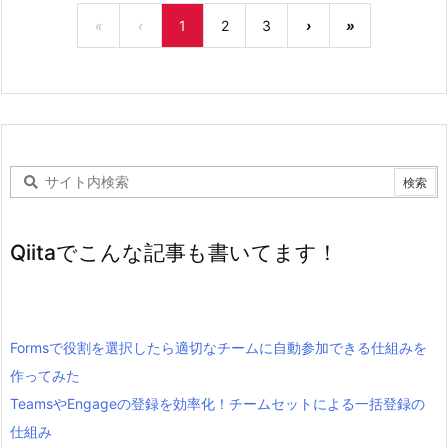
«
‹
1
2
3
›
»
Qiitaでこんな記事も書いてます！
Formsで役割を選択したら適切なチームに自動参加できる仕組みを
作ってみた
TeamsやEngageの登録を効率化！チームセットによる一括登録の
仕組み