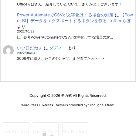
Officeらぼさん 紹介していただいて、ありがとうございます！
Power AutomateでCSVが文字化けする場合の対策
に
【Pow
er BI】データをエクスポートするボタンを作る - officeらぼ
より
2022/10/23
[…] 参考PowerAutomateでCSVが文字化けする場合の対…
いい日だねぇ
に
ダディー
より
2022/06/04
2009年に購入したこのTシャツ、まだ着てたわ・・・
Copyright ©
2026
モカ式
All Rights Reserved.
WordPress Luxeritas Theme is provided by "
Thought is free
".