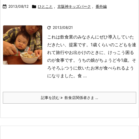

2013/08/12

ひとこと
,
京阪神キッズパーク
,
番外編

2013/08/21
これは飲食業のみなさんにぜひ導入していた
だきたい、提案です。1歳くらいのこどもを連
れて旅行やお出かけのときに、けっこう困る
のが食事です。
うちの娘がちょうど今1歳。そ
ろそろふつうに炊いたお米が食べられるよう
になりました。食 ...
記事を読む
飲食店関係者さま ...