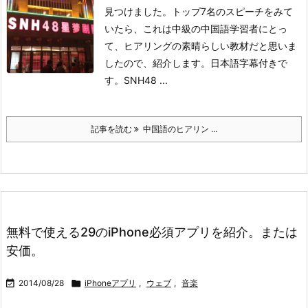
見つけました。トップ7名のスピーチをみて
いたら、これは中級の中国語学習者にとっ
て、ヒアリングの素晴らしい教材だと思いま
したので、紹介します。日本語字幕付きで
す。
SNH48 ...
記事を読む
中国語のヒアリン ...
無料で使える29のiPhone必須アプリを紹介。または
安価。

2014/08/28

iPhoneアプリ
,
ウェブ
,
音楽