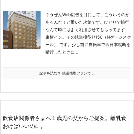
ぐうぜんWeb広告を目にして、こういうのが
あるんだ！と驚いた次第です。
ひとりで旅行
なんて時にはよく利用させてもらってます、
東横イン。その鉄道模型1/150（Nゲージスケ
ール） です。少し前に自転車で西日本縦断を
断行したときに ...
記事を読む
鉄道模型ファンで ...
飲食店関係者さまへ１歳児の父からご提案。離乳食
おけばいいのに。