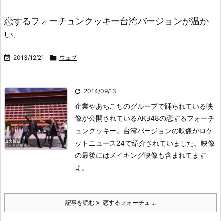
恋するフォーチュンクッキー台湾バージョンが温か
い。

2013/12/21

ウェブ

2014/09/13
企業やあちこちのグループで踊られている映
像が公開されているAKB48の恋するフォーチ
ュンクッキー。台湾バージョンの映像がロケ
ットニュース24で紹介されていました。
映像
の最後にはメイキング映像も含まれてます
よ。
記事を読む
恋するフォーチュ ...