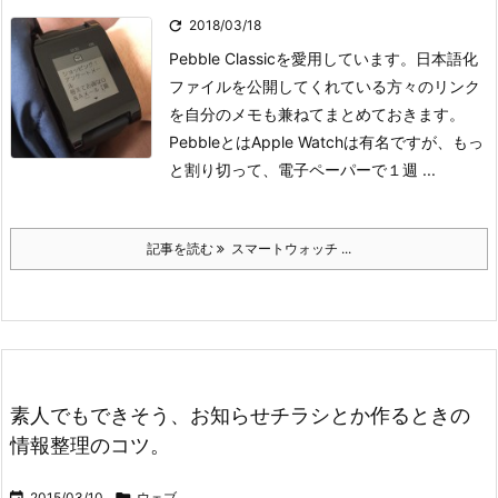

2018/03/18
Pebble Classicを愛用しています。日本語化
ファイルを公開してくれている方々のリンク
を自分のメモも兼ねてまとめておきます。
Pebbleとは
Apple Watchは有名ですが、もっ
と割り切って、電子ペーパーで１週 ...
記事を読む
スマートウォッチ ...
素人でもできそう、お知らせチラシとか作るときの
情報整理のコツ。

2015/03/10

ウェブ