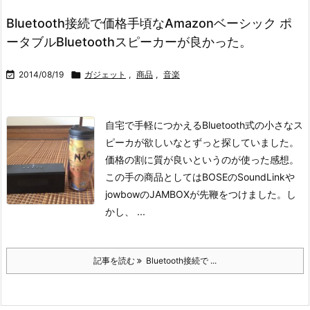
Bluetooth接続で価格手頃なAmazonベーシック ポ
ータブルBluetoothスピーカーが良かった。

2014/08/19

ガジェット
,
商品
,
音楽
自宅で手軽につかえるBluetooth式の小さなス
ピーカが欲しいなとずっと探していました。
価格の割に質が良いというのが使った感想。
この手の商品としてはBOSEのSoundLinkや
jowbowのJAMBOXが先鞭をつけました。し
かし、 ...
記事を読む
Bluetooth接続で ...