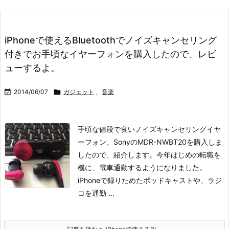
iPhoneで使えるBluetoothでノイズキャンセリング
付きでお手頃なイヤーフォンを購入したので、レビ
ューするよ。

2014/06/07

ガジェット
,
音楽
手頃な値段で良いノイズキャンセリングイヤ
ーフォン、SonyのMDR-NWBT20を購入しま
したので、紹介します。
今年はじめの転職を
機に、電車通勤するようになりました。
iPhoneで録りためたポッドキャストや、ラジ
コを通勤 ...