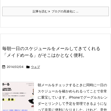
記事を読む
ブログの高速化に ...
毎朝一日のスケジュールをメールしてきてくれる
「メイドめーる」がそこはかとなく便利。

2014/02/04

ウェブ
朝メールをチェックするときに同時に一日の
スケジュールを確かめられるってことで非常
に重宝しています。iPhoneでグーグルカレン
ダーとリンクして予定を管理できるようにな
って非常に便利になりました。けれど、意外