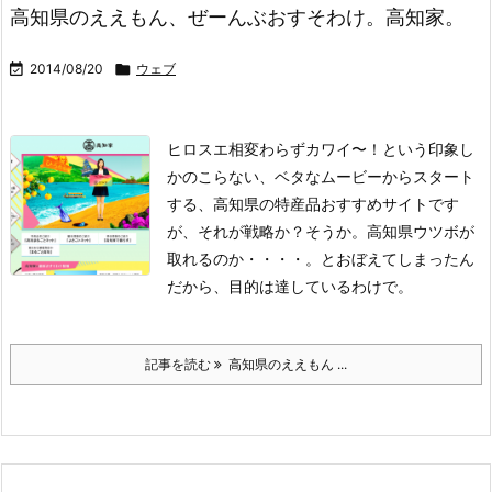
高知県のええもん、ぜーんぶおすそわけ。高知家。

2014/08/20

ウェブ
ヒロスエ相変わらずカワイ〜！という印象し
かのこらない、ベタなムービーからスタート
する、高知県の特産品おすすめサイトです
が、それが戦略か？そうか。高知県ウツボが
取れるのか・・・・。とおぼえてしまったん
だから、目的は達しているわけで。
記事を読む
高知県のええもん ...