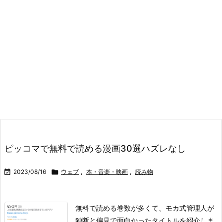
ピッコマで無料で読める漫画30選ハズレなし

2023/08/16

ウェブ
,
本・音楽・映画
,
読み物
無料で読める巻数が多くて、モカ式管理人が
独断と偏見で面白かったタイトルを紹介しま