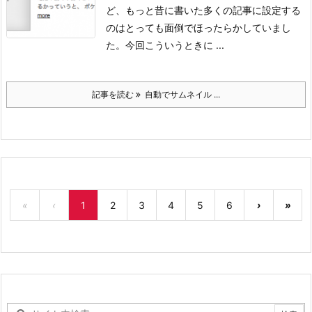
ど、もっと昔に書いた多くの記事に設定する
のはとっても面倒でほったらかしていまし
た。
今回こういうときに ...
記事を読む
自動でサムネイル ...
«
‹
1
2
3
4
5
6
›
»