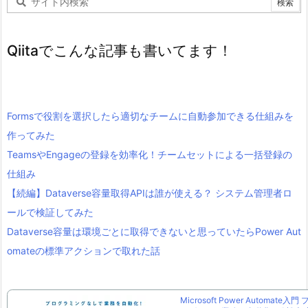
Qiitaでこんな記事も書いてます！
Formsで役割を選択したら適切なチームに自動参加できる仕組みを
作ってみた
TeamsやEngageの登録を効率化！チームセットによる一括登録の
仕組み
【続編】Dataverse容量取得APIは誰が使える？ システム管理者ロ
ールで検証してみた
Dataverse容量は環境ごとに取得できないと思っていたらPower Aut
omateの標準アクションで取れた話
Microsoft Power Automate入