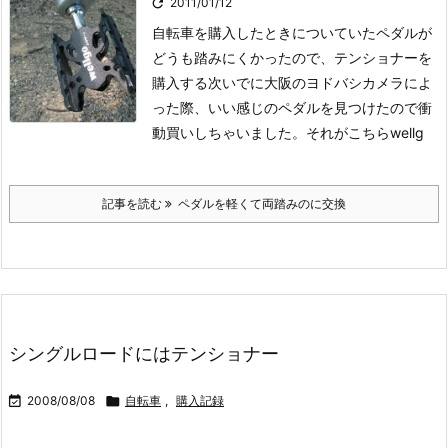

2011/01/12
自転車を購入したときについていたペダルが
どうも踏みにくかったので、テンショナーを
購入する次いでに大阪のヨドバシカメラによ
った際、いい感じのペダルを見つけたので衝
動買いしちゃいました。それがこちら
wellg
記事を読む
ペダルを軽くて両踏みのに交換
シングルロードにはテンショナー

2008/08/08

自転車
,
購入記録