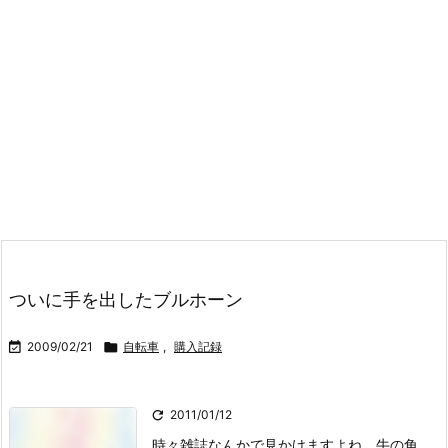
ついに手を出したブルホーン

2009/02/21

自転車
,
購入記録

2011/01/12
時々雑誌なんかで見かけますよね。牛の角。