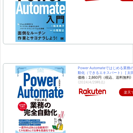
Power Automateではじめる業
動化（できるエキスパート） [ 太田 
価格：2,860円（税込、送料無料)
(2024/4/29時点)
楽天