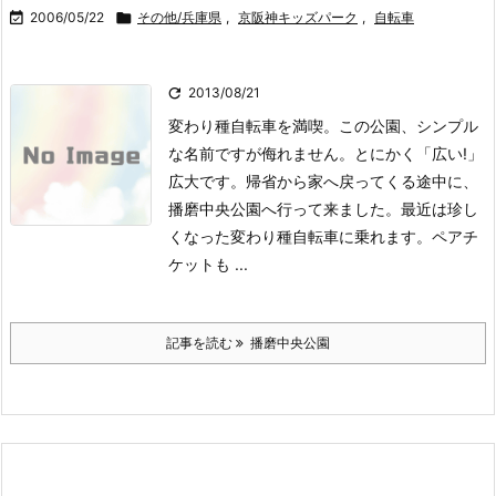

2006/05/22

その他/兵庫県
,
京阪神キッズパーク
,
自転車

2013/08/21
変わり種自転車を満喫。この公園、シンプル
な名前ですが侮れません。とにかく「広い!」
広大です。
帰省から家へ戻ってくる途中に、
播磨中央公園へ行って来ました。
最近は珍し
くなった変わり種自転車に乗れます。ペアチ
ケットも ...
記事を読む
播磨中央公園