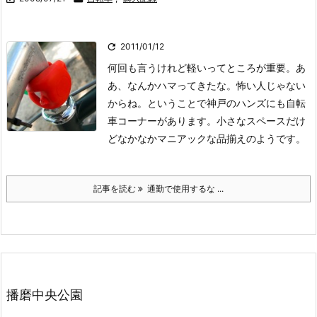

2011/01/12
何回も言うけれど軽いってところが重要。
あ
あ、なんかハマってきたな。怖い人じゃない
からね。
ということで神戸のハンズにも自転
車コーナーがあります。小さなスペースだけ
どなかなかマニアックな品揃えのようです。
記事を読む
通勤で使用するな ...
播磨中央公園