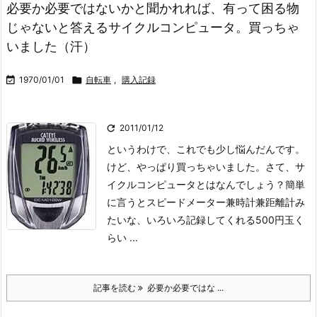
必要か必要ではないかと聞かれれば、有って困る物
じゃないと答えるサイクルコンピュータ。買っちゃ
いました（汗）

1970/01/01

自転車
,
購入記録

2011/01/12
というわけで、これでも少し悩んだんです。
けど、やっぱり買っちゃいました。
さて、サ
イクルコンピュータとはなんでしょう？
簡単
に言うとスピードメーター兼時計兼距離計み
たいな、いろいろ記録してくれる500円玉く
らい ...
記事を読む
必要か必要ではな ...