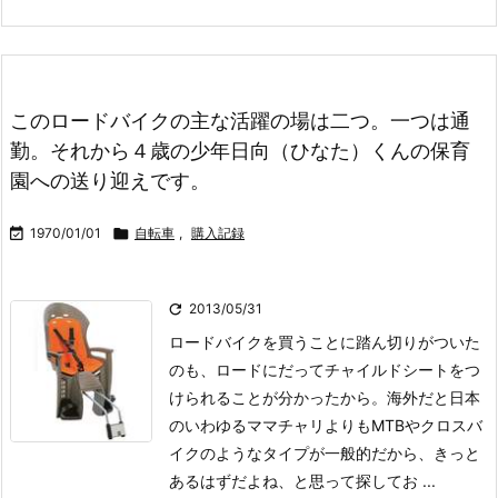
このロードバイクの主な活躍の場は二つ。一つは通
勤。それから４歳の少年日向（ひなた）くんの保育
園への送り迎えです。

1970/01/01

自転車
,
購入記録

2013/05/31
ロードバイクを買うことに踏ん切りがついた
のも、ロードにだってチャイルドシートをつ
けられることが分かったから。海外だと日本
のいわゆるママチャリよりもMTBやクロスバ
イクのようなタイプが一般的だから、きっと
あるはずだよね、と思って探してお ...