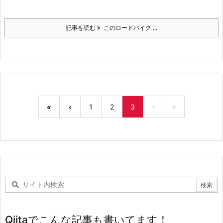
記事を読む
このロードバイク ...
«
‹
1
2
3
›
»
Qiitaでこんな記事も書いてます！