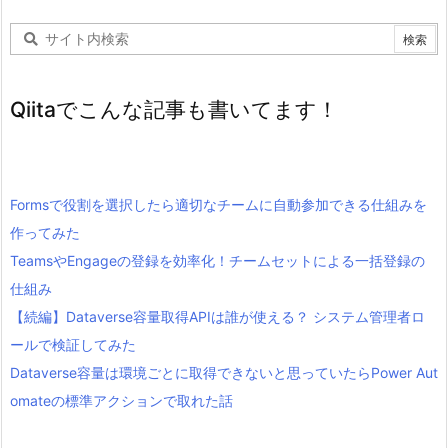
Qiitaでこんな記事も書いてます！
Formsで役割を選択したら適切なチームに自動参加できる仕組みを
作ってみた
TeamsやEngageの登録を効率化！チームセットによる一括登録の
仕組み
【続編】Dataverse容量取得APIは誰が使える？ システム管理者ロ
ールで検証してみた
Dataverse容量は環境ごとに取得できないと思っていたらPower Aut
omateの標準アクションで取れた話