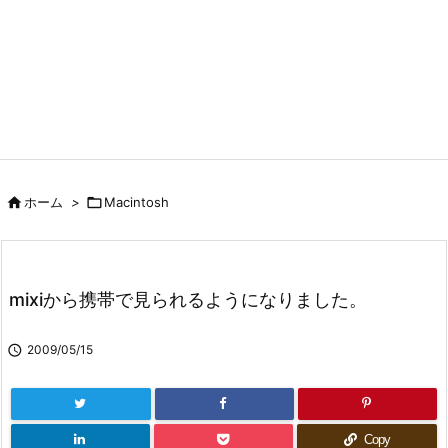

ホーム
>

Macintosh
mixiから携帯で見られるようになりました。

2009/05/15
Copy