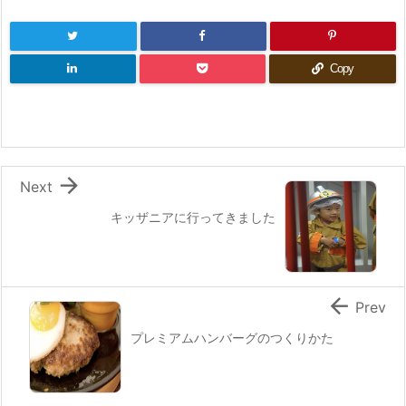
Copy

Next
キッザニアに行ってきました

Prev
プレミアムハンバーグのつくりかた