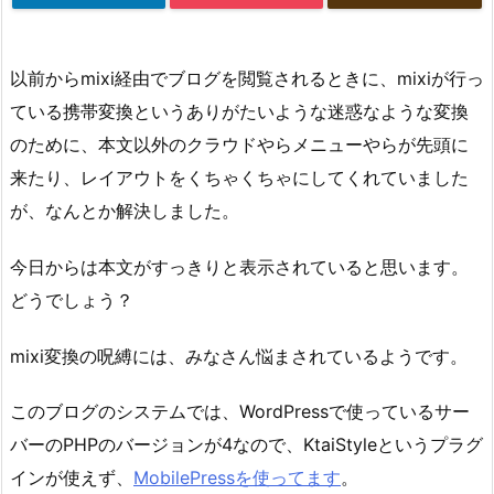
以前からmixi経由でブログを閲覧されるときに、mixiが行っ
ている携帯変換というありがたいような迷惑なような変換
のために、本文以外のクラウドやらメニューやらが先頭に
来たり、レイアウトをくちゃくちゃにしてくれていました
が、なんとか解決しました。
今日からは本文がすっきりと表示されていると思います。
どうでしょう？
mixi変換の呪縛には、みなさん悩まされているようです。
このブログのシステムでは、WordPressで使っているサー
バーのPHPのバージョンが4なので、KtaiStyleというプラグ
インが使えず、
MobilePressを使ってます
。