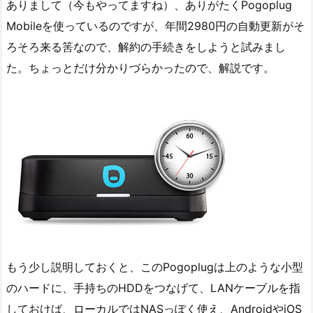
ありまして（今もやってますね）、ありがたくPogoplug
Mobileを使っているのですが、年間2980円の自動更新がそ
ろそろ来る筈なので、解約の手続きをしようと試みまし
た。ちょっとだけ分かりづらかったので、解説です。
もう少し説明しておくと、このPogoplugは上のような小型
のハードに、手持ちのHDDをつなげて、LANケーブルを指
しておけば、ローカルではNASっぽく使え、AndroidやiOS