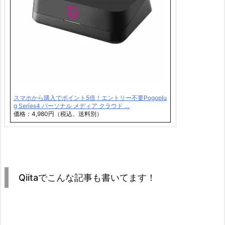
スマホから購入でポイント5倍！エントリー不要Pogoplu
g Series4 パーソナル メディア クラウド …
価格：4,980円（税込、送料別）
Qiitaでこんな記事も書いてます！