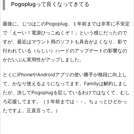
Pogoplugって良くなってきてる
最後に。じつはこのPogoplug、１年前までは非常に不安定
で「えーい！電源ひっこぬくぞ！」という感じだったので
すが、最近はマウント用のソフトも具合がよくなり、影で
行われている（らしい）ハードのアップデートの影響なの
かだいぶん実用性がアップしました。
とくにiPhoneやAndroidアプリの使い勝手が格段に向上し
て、かなり使えるようになってます。Familyは解約しまし
たが、決してPogoplugを貶しているわけではなくて、むし
ろ応援してます。（１年前までは・・。ちょっとひどかっ
たですよ。正直言って。）