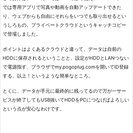
では専用アプリで写真や動画を自動アップデートできた
り、ウェブからも自由にそれらをいつでも取り出せるとい
うしろもの。プライベートクラウドというキャッチコピー
で登場しました。
ポイントはよくあるクラウドと違って、データは自前の
HDDに保存されるということと、設定がHDDとLANつない
で電源指す、ブラウザでmy.pogoplug.comを開いてID登録
する、以上！というような簡単なところ。
とくに、データが手元に最終的に残ってるので万が一サー
ビスが終了してもUSB抜いてHDDをPCにつなげばよろしい
という点が安心なわけです。