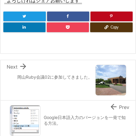
よろしければシェアお願いします
Copy

Next
岡山Ruby会議02に参加してきました。

Prev
Google日本語入力のバージョンを一発で知
る方法。