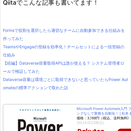
Qiitaでこんな記事も書いてます！
Formsで役割を選択したら適切なチームに自動参加できる仕組みを
作ってみた
TeamsやEngageの登録を効率化！チームセットによる一括登録の
仕組み
【続編】Dataverse容量取得APIは誰が使える？ システム管理者ロ
ールで検証してみた
Dataverse容量は環境ごとに取得できないと思っていたらPower Aut
omateの標準アクションで取れた話
Microsoft Power Automate入
ングなしで業務を自動化！ [ 松本 典
価格：3,168円（税込、送料無料)
(2024/3/23時点)