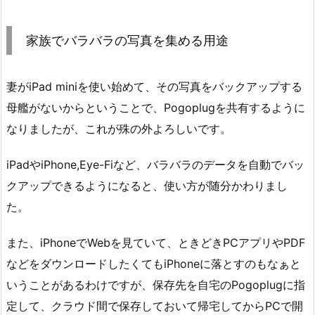
家族でバラバラの写真を集める用途
妻がiPad miniを使い始めて、その写真をバックアップする
母艦がないからということで、Pogoplugを共有するように
なりましたが、これが殊の外よろしいです。
iPadやiPhone,Eye-Fiなど、バラバラのデータを自動でバッ
クアップできるようになると、使い方が随分かわりまし
た。
また、iPhoneでWebを見ていて、ときどきPCアプリやPDF
などをダウンロードしたくてもiPhoneに落とすのもなぁと
いうことがあるわけですが、保存先を自宅のPogoplugに指
定して、クラウド間で保存しておいて帰宅してからPCで開