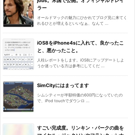
jobs。米国で公開。オフィシャルトレイ
ラー
オールドマックの魅力にひかれてブログ見に来てく
れるひとが増えるといいなぁ、なんて ...
iOS8をiPhone4sに入れて、良かったこ
と、悪かったこと。
人柱レポートをします。iOS8にアップデートしよ
うか迷っている方は参考にしてくだ ...
SimCityにはまってます
シムシティーが半額特価の600円になっていたの
で、iPod touchでダウンロ ...
すごい完成度。リンキン・パークの曲を