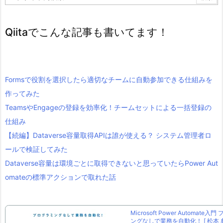
Qiitaでこんな記事も書いてます！
Formsで役割を選択したら適切なチームに自動参加できる仕組みを
作ってみた
TeamsやEngageの登録を効率化！チームセットによる一括登録の
仕組み
【続編】Dataverse容量取得APIは誰が使える？ システム管理者ロ
ールで検証してみた
Dataverse容量は環境ごとに取得できないと思っていたらPower Aut
omateの標準アクションで取れた話
Microsoft Power Automate入
ングなしで業務を自動化！ [ 松本 典