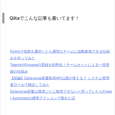
Qiitaでこんな記事も書いてます！
Formsで役割を選択したら適切なチームに自動参加できる仕組
みを作ってみた
TeamsやEngageの登録を効率化！チームセットによる一括登
録の仕組み
【続編】Dataverse容量取得APIは誰が使える？ システム管理
者ロールで検証してみた
Dataverse容量は環境ごとに取得できないと思っていたらPowe
r Automateの標準アクションで取れた話