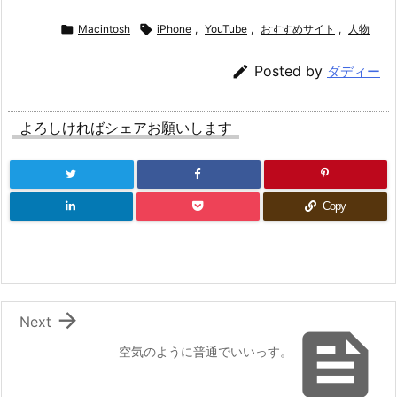

Macintosh

iPhone
,
YouTube
,
おすすめサイト
,
人物

Posted by
ダディー
よろしければシェアお願いします
Copy

Next

空気のように普通でいいっす。