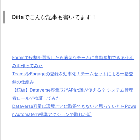
Qiitaでこんな記事も書いてます！
Formsで役割を選択したら適切なチームに自動参加できる仕組
みを作ってみた
TeamsやEngageの登録を効率化！チームセットによる一括登
録の仕組み
【続編】Dataverse容量取得APIは誰が使える？ システム管理
者ロールで検証してみた
Dataverse容量は環境ごとに取得できないと思っていたらPowe
r Automateの標準アクションで取れた話