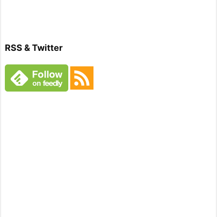
RSS & Twitter