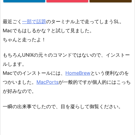
最近ごく
一部で話題
のターミナル上で走ってしまうSL。
Macでもはしるかな？と試して見ました。
ちゃんと走ったよ！
もちろんUNIXの元々のコマンドではないので、インストー
ルします。
Macでのインストールには、
HomeBrew
という便利なのを
つかいました。
MacPorts
が一般的ですが個人的にはこっち
が好みなので。
一瞬の出来事でしたので、目を凝らして御覧ください。