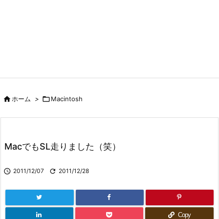

ホーム
>

Macintosh
MacでもSL走りました（笑）

2011/12/07

2011/12/28
Copy