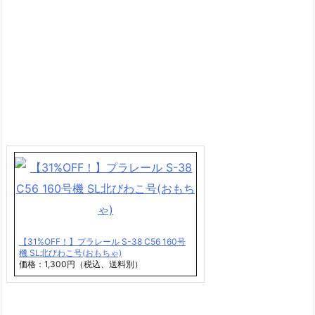
【31%OFF！】プラレール S-38 C56 160号
機 SL北びわこ号(おもちゃ)
価格：1,300円（税込、送料別）