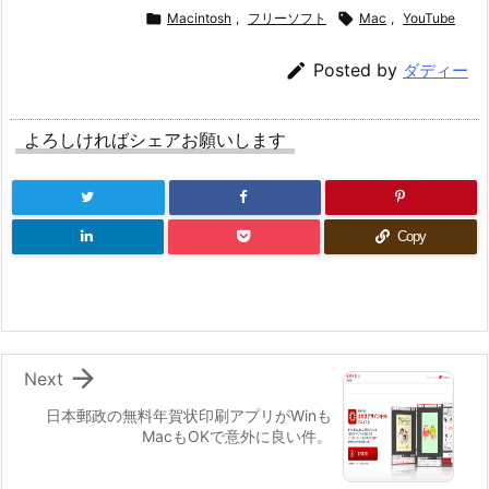

Macintosh
,
フリーソフト

Mac
,
YouTube

Posted by
ダディー
よろしければシェアお願いします
Copy

Next
日本郵政の無料年賀状印刷アプリがWinも
MacもOKで意外に良い件。