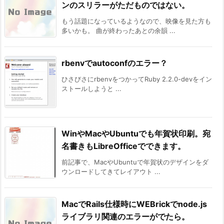
ンのスリラーがただものではない。
もう話題になっているようなので、映像を見た方も
多いかも。 曲が終わったあとの余韻 ...
rbenvでautoconfのエラー？
ひさびさにrbenvをつかってRuby 2.2.0-devをイン
ストールしようと ...
WinやMacやUbuntuでも年賀状印刷。宛
名書きもLibreOfficeでできます。
前記事で、MacやUbuntuで年賀状のデザインをダ
ウンロードしてきてレイアウト ...
MacでRails仕様時にWEBrickでnode.js
ライブラリ関連のエラーがでたら。