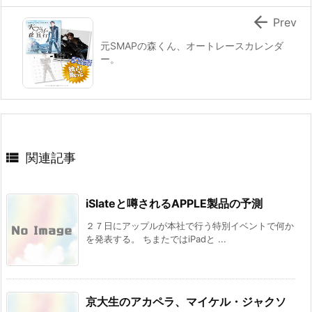

Prev
元SMAPの森くん、オートレースカレンダ
ー。

関連記事
iSlateと噂されるAPPLE製品の予測
２７日にアップルが本社で行う特別イベントで何か
を発表する。 ちまたではiPadと ...
京大生のアカペラ、マイケル・ジャクソ