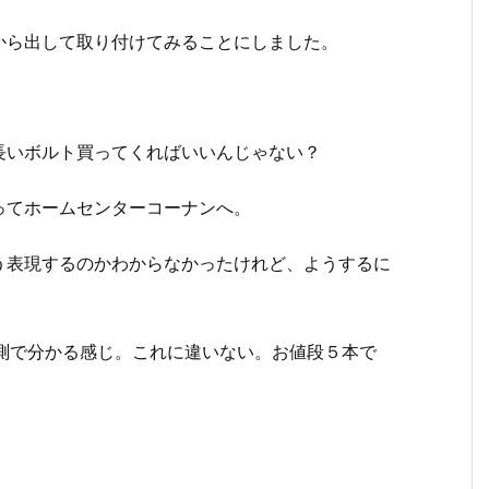
から出して取り付けてみることにしました。
長いボルト買ってくればいいんじゃない？
ってホームセンターコーナンへ。
う表現するのかわからなかったけれど、ようするに
測で分かる感じ。これに違いない。お値段５本で