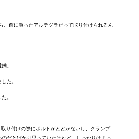
だったら、前に買ったアルテグラだって取り付けられるん
愛嬌。
ました。
した。
す。取り付けの際にボルトがとどかないし、クランプ
いのだとばかり思っていたけれど、しっかりはまっ