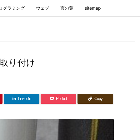
ログラミング
ウェブ
言の葉
sitemap
取り付け
LinkedIn
Pocket
Copy