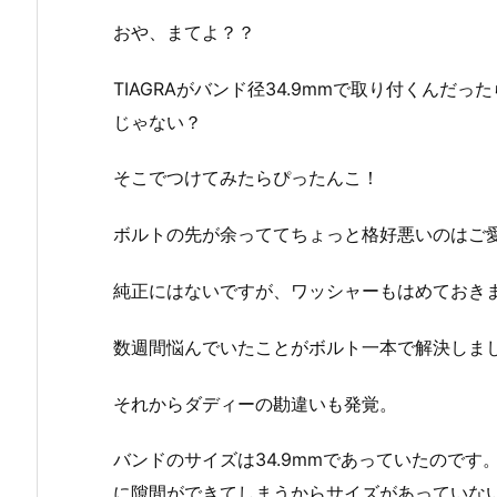
おや、まてよ？？
TIAGRAがバンド径34.9mmで取り付くん
じゃない？
そこでつけてみたらぴったんこ！
ボルトの先が余っててちょっと格好悪いのはご
純正にはないですが、ワッシャーもはめておき
数週間悩んでいたことがボルト一本で解決しま
それからダディーの勘違いも発覚。
バンドのサイズは34.9mmであっていたので
に隙間ができてしまうからサイズがあっていな