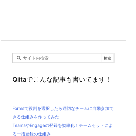
Qiitaでこんな記事も書いてます！
Formsで役割を選択したら適切なチームに自動参加で
きる仕組みを作ってみた
TeamsやEngageの登録を効率化！チームセットによ
る一括登録の仕組み