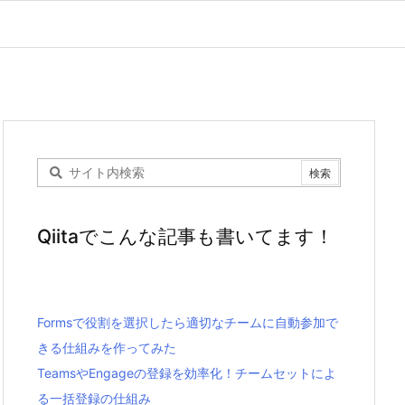
Qiitaでこんな記事も書いてます！
Formsで役割を選択したら適切なチームに自動参加で
きる仕組みを作ってみた
TeamsやEngageの登録を効率化！チームセットによ
る一括登録の仕組み