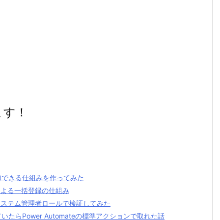
ます！
加できる仕組みを作ってみた
トによる一括登録の仕組み
？ システム管理者ロールで検証してみた
いたらPower Automateの標準アクションで取れた話