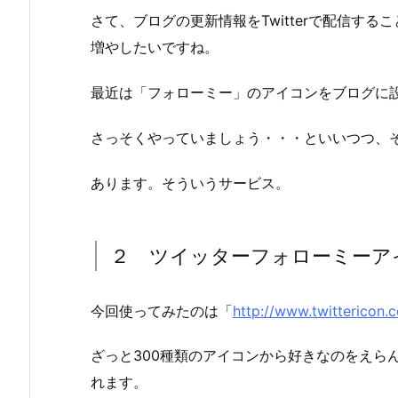
さて、ブログの更新情報をTwitterで配信す
増やしたいですね。
最近は「フォローミー」のアイコンをブログに
さっそくやっていましょう・・・といいつつ、
あります。そういうサービス。
２ ツイッターフォローミーア
今回使ってみたのは「
http://www.twittericon.
ざっと300種類のアイコンから好きなのをえら
れます。