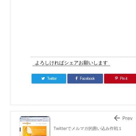
よろしければシェアお願いします
Twitter
Facebook
Pin it

Prev
Twitterでメルマガ的囲い込み作戦１