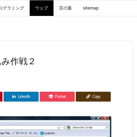
ログラミング
ウェブ
言の葉
sitemap
い込み作戦２
LinkedIn
Pocket
Copy