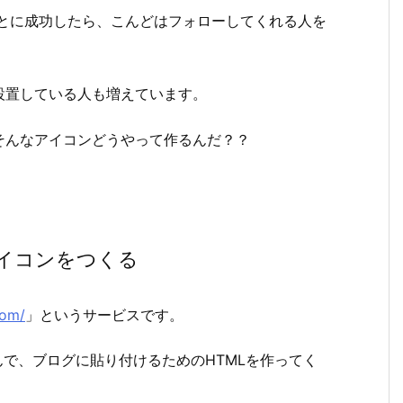
ることに成功したら、こんどはフォローしてくれる人を
設置している人も増えています。
そんなアイコンどうやって作るんだ？？
イコンをつくる
com/
」というサービスです。
んで、ブログに貼り付けるためのHTMLを作ってく