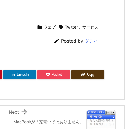

ウェブ

Twitter
,
サービス

Posted by
ダディー
LinkedIn
Pocket
Copy

Next
MacBookが「充電中ではありません」