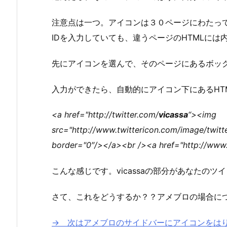
注意点は一つ。アイコンは３０ページにわたっ
IDを入力していても、違うページのHTMLには
先にアイコンを選んで、そのページにあるボッ
入力ができたら、自動的にアイコン下にあるHT
<a href="http://twitter.com/
vicassa
“><img
src="http://www.twittericon.com/image/twitte
border="0″/></a><br /><a href="http://www.
こんな感じです。vicassaの部分があなたのツ
さて、これをどうするか？？アメブロの場合に
→ 次はアメブロのサイドバーにアイコンをは