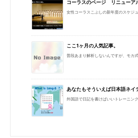
コーラスのページ リニューア
女性コーラスこぶしの新年度のスケジュー
ここ1ヶ月の人気記事。
普段あまり解析しないんですが、モカ式の
あなたもそういえば日本語ネイ
外国語で日記を書けばいいトレーニングに