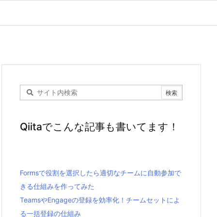
Qiitaでこんな記事も書いてます！
Formsで役割を選択したら適切なチームに自動参加で
きる仕組みを作ってみた
TeamsやEngageの登録を効率化！チームセットによ
る一括登録の仕組み