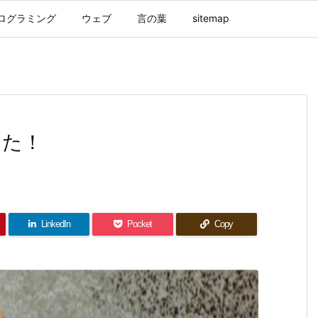
ログラミング
ウェブ
言の葉
sitemap
した！
LinkedIn
Pocket
Copy