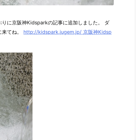
に京阪神Kidsparkの記事に追加しました。 ダ
に来てね。
http://kidspark.jugem.jp/ 京阪神Kidsp