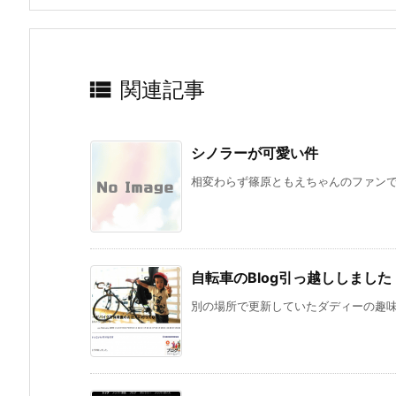

関連記事
シノラーが可愛い件
相変わらず篠原ともえちゃんのファンです
自転車のBlog引っ越ししました
別の場所で更新していたダディーの趣味の