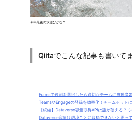
今年最後の水遊びかな？
Qiitaでこんな記事も書いて
Formsで役割を選択したら適切なチームに自動参
TeamsやEngageの登録を効率化！チームセッ
【続編】Dataverse容量取得APIは誰が使える
Dataverse容量は環境ごとに取得できないと思って