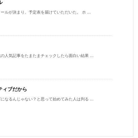
ル
ルが決まり、予定表を届けていただいた。 ホ ...
人気記事をたまたまチェックしたら面白い結果 ...
ティブだから
なるんじゃない？と思って始めてみた人は判る ...