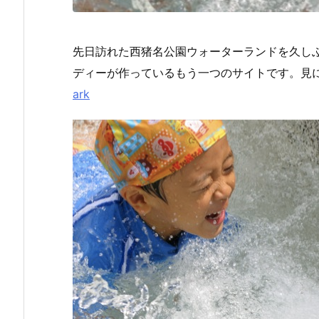
先日訪れた西猪名公園ウォーターランドを久しぶり
ディーが作っているもう一つのサイトです。見
ark