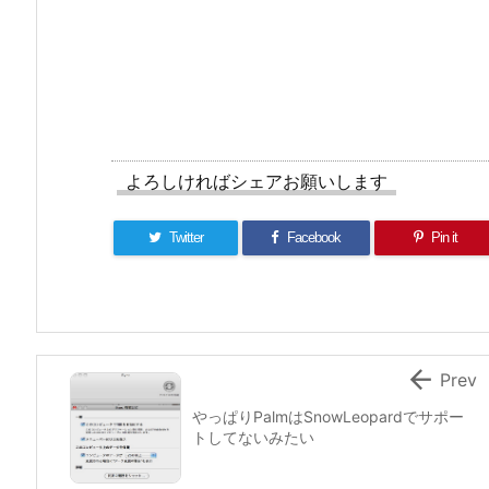
よろしければシェアお願いします
Twitter
Facebook
Pin it

Prev
やっぱりPalmはSnowLeopardでサポー
トしてないみたい