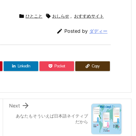

ひとこと

おしらせ
,
おすすめサイト

Posted by
ダディー
LinkedIn
Pocket
Copy

Next
あなたもそういえば日本語ネイティブ
だから