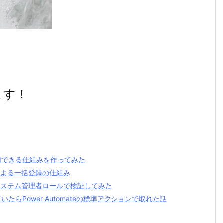
ます！
加できる仕組みを作ってみた
トによる一括登録の仕組み
？ システム管理者ロールで検証してみた
いたらPower Automateの標準アクションで取れた話