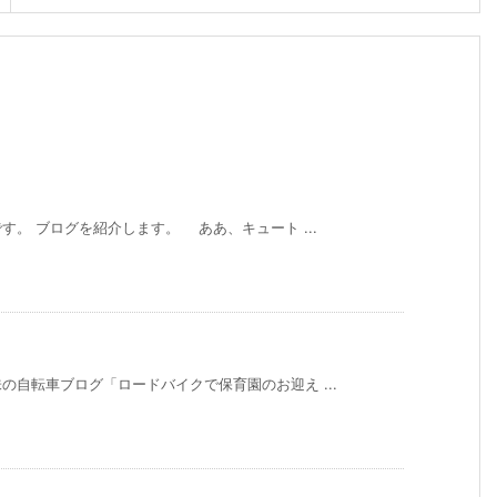
。 ブログを紹介します。 ああ、キュート ...
自転車ブログ「ロードバイクで保育園のお迎え ...