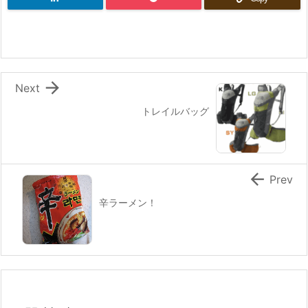

Next
トレイルバッグ

Prev
辛ラーメン！