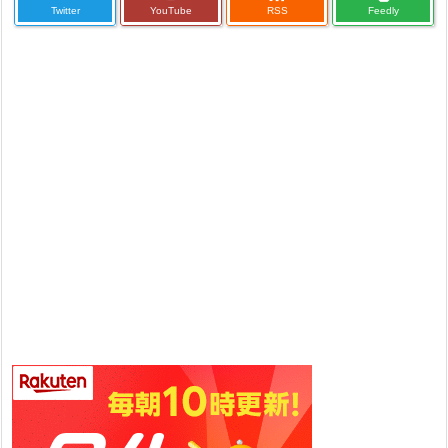
Twitter
YouTube
RSS
Feedly