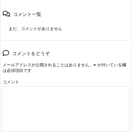
コメント一覧
まだ、コメントがありません
コメントをどうぞ
メールアドレスが公開されることはありません。
※
が付いている欄
は必須項目です
コメント