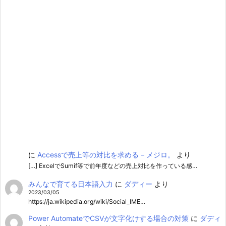
に
Accessで売上等の対比を求める – メジロ。
より
[…] ExcelでSumif等で前年度などの売上対比を作っている感…
みんなで育てる日本語入力
に
ダディー
より
2023/03/05
https://ja.wikipedia.org/wiki/Social_IME…
Power AutomateでCSVが文字化けする場合の対策
に
ダディ