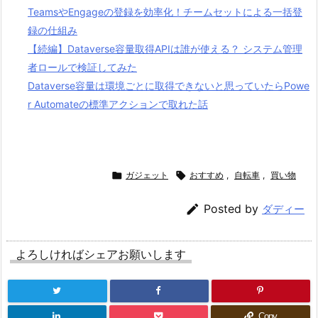
TeamsやEngageの登録を効率化！チームセットによる一括登
録の仕組み
【続編】Dataverse容量取得APIは誰が使える？ システム管理
者ロールで検証してみた
Dataverse容量は環境ごとに取得できないと思っていたらPowe
r Automateの標準アクションで取れた話

ガジェット

おすすめ
,
自転車
,
買い物

Posted by
ダディー
よろしければシェアお願いします
Copy