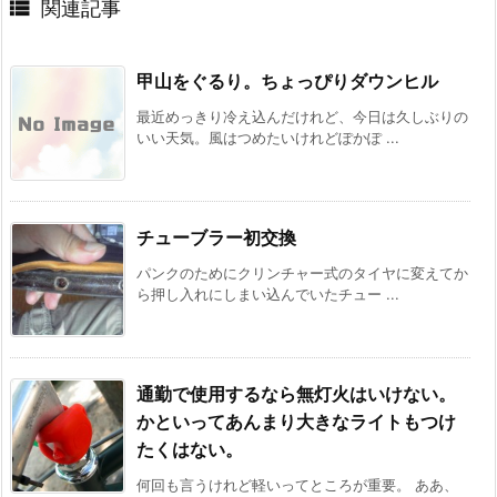

関連記事
甲山をぐるり。ちょっぴりダウンヒル
最近めっきり冷え込んだけれど、今日は久しぶりの
いい天気。風はつめたいけれどぽかぽ ...
チューブラー初交換
パンクのためにクリンチャー式のタイヤに変えてか
ら押し入れにしまい込んでいたチュー ...
通勤で使用するなら無灯火はいけない。
かといってあんまり大きなライトもつけ
たくはない。
何回も言うけれど軽いってところが重要。 ああ、