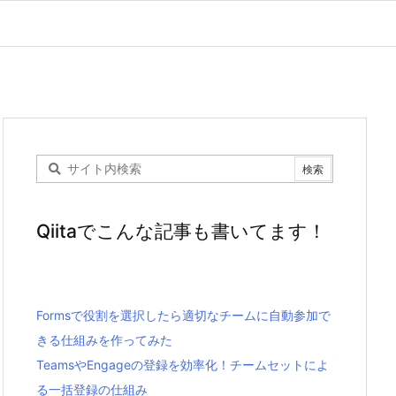
Qiitaでこんな記事も書いてます！
Formsで役割を選択したら適切なチームに自動参加で
きる仕組みを作ってみた
TeamsやEngageの登録を効率化！チームセットによ
る一括登録の仕組み