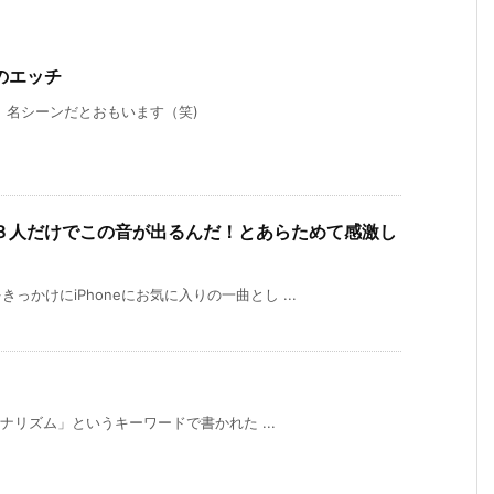
のエッチ
 名シーンだとおもいます（笑)
３人だけでこの音が出るんだ！とあらためて感激し
かけにiPhoneにお気に入りの一曲とし ...
ョナリズム」というキーワードで書かれた ...