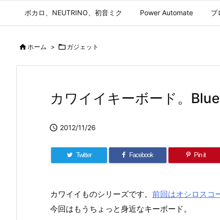
ボカロ、NEUTRINO、初音ミク
Power Automate
プ

ホーム
>

ガジェット
カワイイキーボード。Blue

2012/11/26
Twitter
Facebook
Pin it
カワイイものシリーズです。
前回はオシロスコ
今回はもうちょっと身近なキーボード。