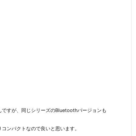
すが、同じシリーズのBluetoothバージョンも
りコンパクトなので良いと思います。