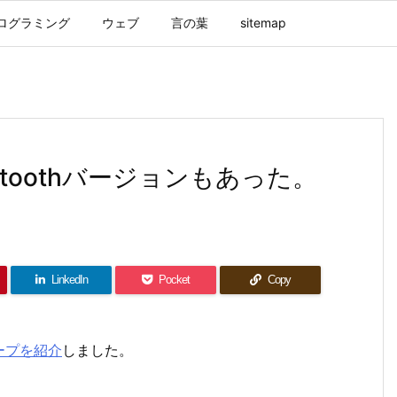
ログラミング
ウェブ
言の葉
sitemap
toothバージョンもあった。
LinkedIn
Pocket
Copy
ープを紹介
しました。