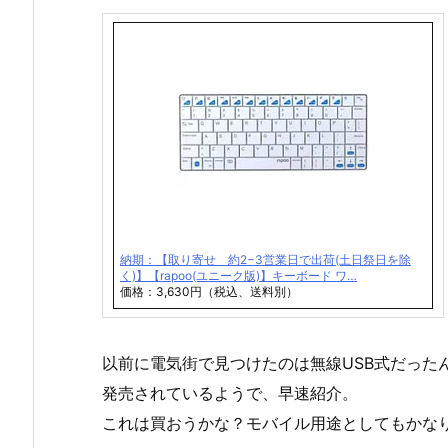
納期：【取り寄せ 約2−3営業日で出荷(土日祭日を除
く)】【rapoo(ユニーク版)】キーボード ワ…
価格：3,630円（税込、送料別）
以前に電気街で見つけたのは無線USB式だったんで
発売されているようで、早速紹介。
これは買おうかな？モバイル用途としてもかな