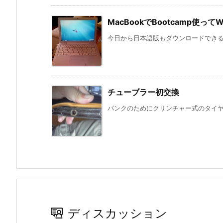
MacBookでBootcamp使ってW
今日から日本語版もダウンロードできるよう
チューブラー初交換
パンクのためにクリンチャー式のタイヤに
ディスカッション