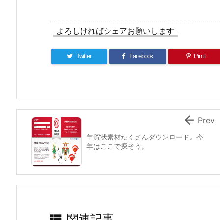
よろしければシェアお願いします
Twitter
Facebook
Pin it

Prev
年賀状素材たくさんダウンロード。今
年はここで探そう。

関連記事