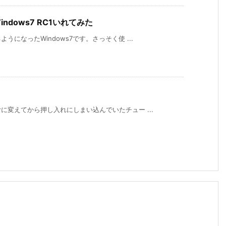
indows7 RC1いれてみた
になったWindows7です。さっそく使 ...
変えてから押し入れにしまい込んでいたチュー ...