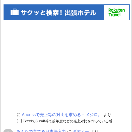
に
Accessで売上等の対比を求める – メジロ。
より
[…] ExcelでSumif等で前年度などの売上対比を作っている感…
みんなで育てる日本語入力
に
ダディー
より