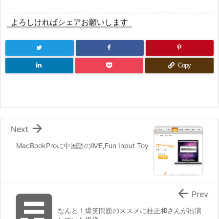
よろしければシェアお願いします
Copy

Next
MacBookProに中国語のIME,Fun Input Toy


Prev
なんと！爆笑問題のススメに桂正和さんが出演