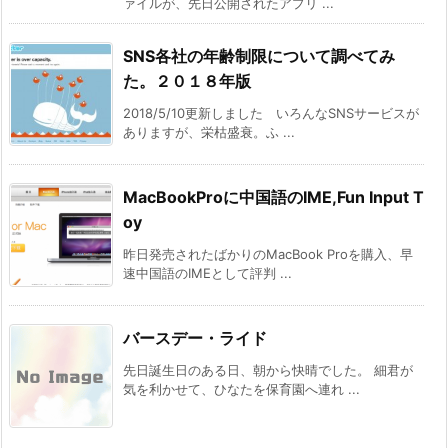
ァイルが、先日公開されたアプリ ...
SNS各社の年齢制限について調べてみ
た。２０１８年版
2018/5/10更新しました いろんなSNSサービスが
ありますが、栄枯盛衰。ふ ...
MacBookProに中国語のIME,Fun Input T
oy
昨日発売されたばかりのMacBook Proを購入、早
速中国語のIMEとして評判 ...
バースデー・ライド
先日誕生日のある日、朝から快晴でした。 細君が
気を利かせて、ひなたを保育園へ連れ ...