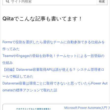
Qiitaでこんな記事も書いてます！
Formsで役割を選択したら適切なチームに自動参加できる仕組みを
作ってみた
TeamsやEngageの登録を効率化！チームセットによる一括登録の
仕組み
【続編】Dataverse容量取得APIは誰が使える？ システム管理者ロ
ールで検証してみた
Dataverse容量は環境ごとに取得できないと思っていたらPower Aut
omateの標準アクションで取れた話
Microsoft Power Automate入