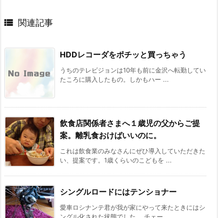

関連記事
HDDレコーダをポチッと買っちゃう
うちのテレビジョンは10年も前に金沢へ転勤してい
たころに購入したもの。しかもハー ...
飲食店関係者さまへ１歳児の父からご提
案。離乳食おけばいいのに。
これは飲食業のみなさんにぜひ導入していただきた
い、提案です。1歳くらいのこどもを ...
シングルロードにはテンショナー
愛車ロシナンテ君が我が家にやって来たときにはシ
ングル化された状態でした。 チェー ...