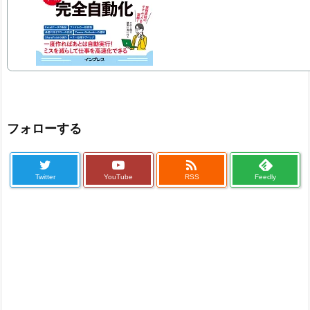
フォローする

Twitter
YouTube
RSS
Feedly