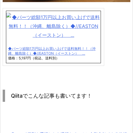
◆パーツ総額1万円以上お買い上げで送料無料！！（沖
縄、離島除く）◆//EASTON（イーストン） …
価格：5,197円（税込、送料別）
Qiitaでこんな記事も書いてます！