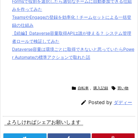
Formsで役割を選択したら適切なチームに自動参加できる仕組
みを作ってみた
TeamsやEngageの登録を効率化！チームセットによる一括登
録の仕組み
【続編】Dataverse容量取得APIは誰が使える？ システム管理
者ロールで検証してみた
Dataverse容量は環境ごとに取得できないと思っていたらPowe
r Automateの標準アクションで取れた話

自転車
,
購入記録

買い物

Posted by
ダディー
よろしければシェアお願いします