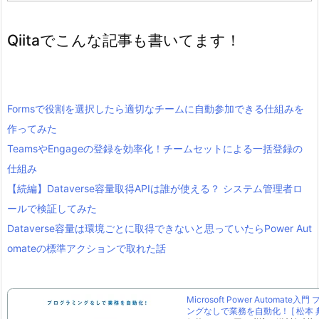
Qiitaでこんな記事も書いてます！
Formsで役割を選択したら適切なチームに自動参加できる仕組みを
作ってみた
TeamsやEngageの登録を効率化！チームセットによる一括登録の
仕組み
【続編】Dataverse容量取得APIは誰が使える？ システム管理者ロ
ールで検証してみた
Dataverse容量は環境ごとに取得できないと思っていたらPower Aut
omateの標準アクションで取れた話
Microsoft Power Automate入
ングなしで業務を自動化！ [ 松本 典