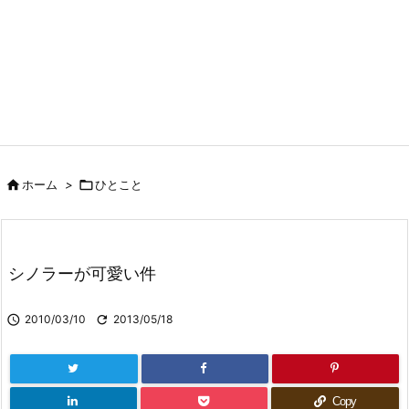

ホーム
>

ひとこと
シノラーが可愛い件

2010/03/10

2013/05/18
Copy