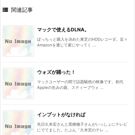

関連記事
マックで使えるDLNA。
ぽっちっと購入を決めた東芝のHDDレコーダ。近々
Amazonを通じて家にやってく ...
ウォズが踊った！
マックユーザーの間で話題騒然の映像です。初代
Appleの生みの親、スティーブウォ ...
インプットがなければ
先日久米宏さんと黒柳徹子さんがいっしょにテレビ
にでてました。たぶん「久米宏のテレ ...