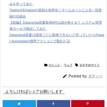
みを作ってみた
TeamsやEngageの登録を効率化！チームセットによる一括登
録の仕組み
【続編】Dataverse容量取得APIは誰が使える？ システム管理
者ロールで検証してみた
Dataverse容量は環境ごとに取得できないと思っていたらPowe
r Automateの標準アクションで取れた話

ひとこと
,
ウェブ

おすすめサイト

Posted by
ダディー
よろしければシェアお願いします