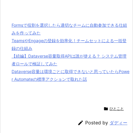
Formsで役割を選択したら適切なチームに自動参加できる仕組
みを作ってみた
TeamsやEngageの登録を効率化！チームセットによる一括登
録の仕組み
【続編】Dataverse容量取得APIは誰が使える？ システム管理
者ロールで検証してみた
Dataverse容量は環境ごとに取得できないと思っていたらPowe
r Automateの標準アクションで取れた話

ひとこと

Posted by
ダディー