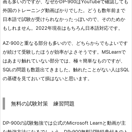
画も多いのですが、なぜかDP-900はYouTubeで確認しても
外国のトレーニング動画ばかりでした。どうも数年前まで
日本語で試験が受けられなかったっぽいので、そのためか
もしれません。2022年現在はもちろん日本語対応です。
AZ-900と重なる部分も多いので、どちらからでもよいです
が続けて受験したほうが効率がよさそうです。MSLearnで
はあまり触れていない部分では、極々簡単なものですが、
SQLの問題も数題出てきました。触れたことがない人はSQL
の基礎を見ておいて損はないと思います。
無料の試験対策 練習問題
DP-900の試験勉強では公式のMicrosoft Learnと動画が主
な勉強方法になるでしょう。DP-900無料試験特典付きのト