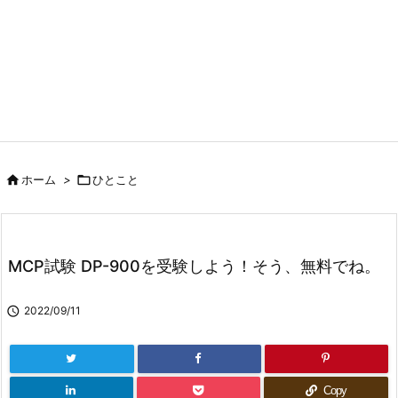

ホーム
>

ひとこと
MCP試験 DP-900を受験しよう！そう、無料でね。

2022/09/11
Copy