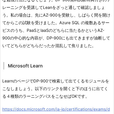
レーニングを受講してLeanをざっと通して確認しましょ
う。私の場合は、先にAZ-900を受験し、しばらく間を開け
てからこの試験を受けました。Azure SQL の複数あるサー
ビスのうち、PaaSとIaaSのどちらに当たるかというAZ-
900の中心的な内容が、DP-900にも出てきますが油断して
いてどちらがどちらだったか混乱して焦りました。
Microsoft Learn
LearnのページでDP-900で検索して出てくるモジュールを
こなしましょう。以下のリンクを開くと下のほうに出てく
る４種類のラーニングパスをこなせばOKです。
https://docs.microsoft.com/ja-jp/certifications/exams/d