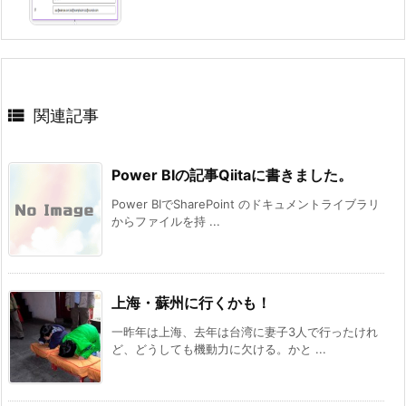

関連記事
Power BIの記事Qiitaに書きました。
Power BIでSharePoint のドキュメントライブラリ
からファイルを持 ...
上海・蘇州に行くかも！
一昨年は上海、去年は台湾に妻子3人で行ったけれ
ど、どうしても機動力に欠ける。かと ...