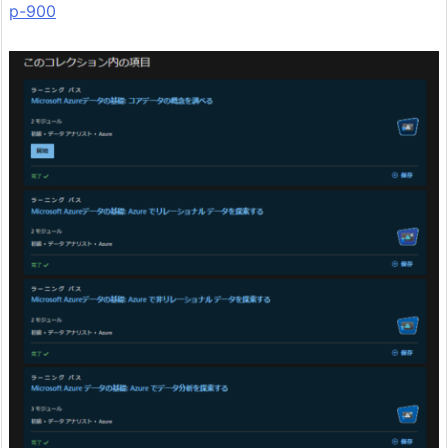
p-900