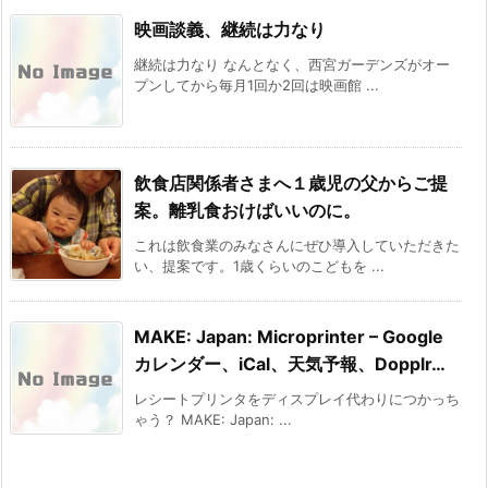
映画談義、継続は力なり
継続は力なり なんとなく、西宮ガーデンズがオー
プンしてから毎月1回か2回は映画館 ...
飲食店関係者さまへ１歳児の父からご提
案。離乳食おけばいいのに。
これは飲食業のみなさんにぜひ導入していただきた
い、提案です。1歳くらいのこどもを ...
MAKE: Japan: Microprinter – Google
カレンダー、iCal、天気予報、Dopplr…
レシートプリンタをディスプレイ代わりにつかっち
ゃう？ MAKE: Japan: ...