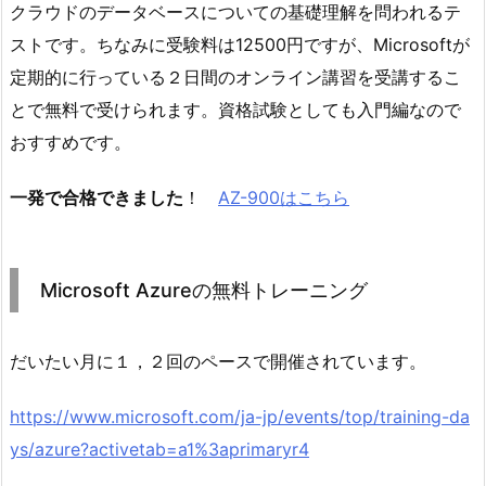
クラウドのデータベースについての基礎理解を問われるテ
ストです。ちなみに受験料は12500円ですが、Microsoftが
定期的に行っている２日間のオンライン講習を受講するこ
とで無料で受けられます。資格試験としても入門編なので
おすすめです。
一発で合格できました
！
AZ-900はこちら
Microsoft Azureの無料トレーニング
だいたい月に１，２回のペースで開催されています。
https://www.microsoft.com/ja-jp/events/top/training-da
ys/azure?activetab=a1%3aprimaryr4