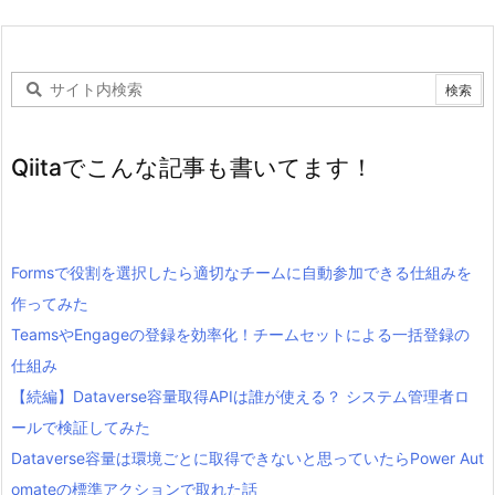
Qiitaでこんな記事も書いてます！
Formsで役割を選択したら適切なチームに自動参加できる仕組みを
作ってみた
TeamsやEngageの登録を効率化！チームセットによる一括登録の
仕組み
【続編】Dataverse容量取得APIは誰が使える？ システム管理者ロ
ールで検証してみた
Dataverse容量は環境ごとに取得できないと思っていたらPower Aut
omateの標準アクションで取れた話