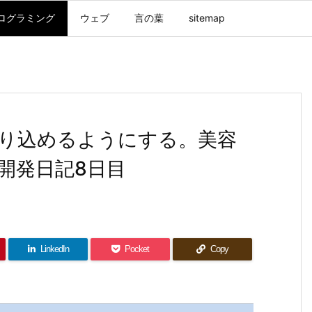
ログラミング
ウェブ
言の葉
sitemap
り込めるようにする。美容
開発日記8日目
LinkedIn
Pocket
Copy