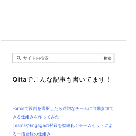
Qiitaでこんな記事も書いてます！
Formsで役割を選択したら適切なチームに自動参加で
きる仕組みを作ってみた
TeamsやEngageの登録を効率化！チームセットによ
る一括登録の仕組み