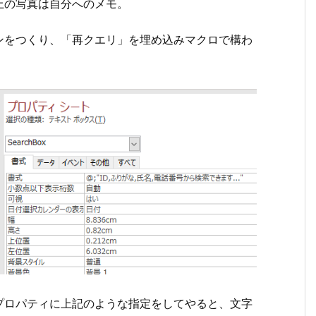
上の写真は自分へのメモ。
ンをつくり、「再クエリ」を埋め込みマクロで構わ
プロパティに上記のような指定をしてやると、文字