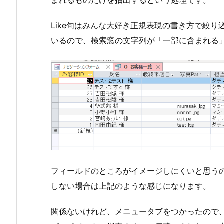
まれるものだけを抽出するという処理です。
Like句はみんな大好き正規表現の書き方で絞
いるので、検索窓の文字列が「一部に含まれる
フィールドのところがイメージしにくいと思う
しない場合は上記のような感じになります。
関係ないけれど、メニュータブをつかったので、[S