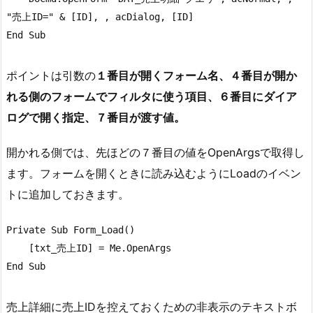
"売上ID=" & [ID], , acDialog, [ID]

ポイントは引数の
１番目が開くフォーム名、４番目が開か
れる側のフォームでフィルタに使う項目、６番目にダイア
ログで開く指定、７番目が渡す値。
開かれる側では、先ほどの７番目の値をOpenArgsで取得し
ます。フォームを開くときに読み込むようにLoadのイベン
トに追加しておきます。
Private Sub Form_Load()

    [txt_売上ID] = Me.OpenArgs

End Sub
売上詳細に売上IDを控えておくための非表示のテキストボ