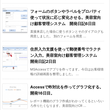
フォームのボタンやラベルをプロパティ
使って状況に応じ変化させる。美容室向
け顧客管理システム 開発日記6日目
直接来店した場合に使うボタンとそのダイアログも
用意しました。 別のフォームを用意 ...
住所入力支援を使って郵便番号でラクチ
ン入力。美容室向け顧客管理システム
開発日記2日目
MSAccessでアプリを作ってます。今日はお客様情
報の詳細画面を整理しました。 ...
Accessで昨対比を作ってグラフ化する。
開発16日目。
レポート機能のグラフ作成がわかってくるといろい
ろ作りたくなります。美容院向けCR ...