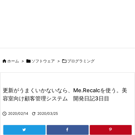

ホーム
>

ソフトウェア
>

プログラミング
更新がうまくいかないなら、Me.Recalcを使う。美
容室向け顧客管理システム 開発日記3日目

2020/02/14

2020/03/25