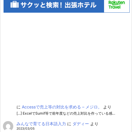
に
Accessで売上等の対比を求める – メジロ。
より
[…] ExcelでSumif等で前年度などの売上対比を作っている感…
みんなで育てる日本語入力
に
ダディー
より
2023/03/05