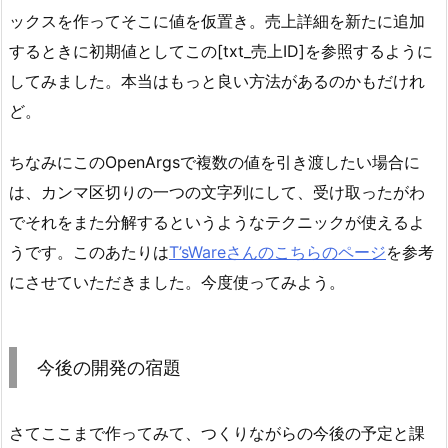
ックスを作ってそこに値を仮置き。売上詳細を新たに追加
するときに初期値としてこの[txt_売上ID]を参照するように
してみました。本当はもっと良い方法があるのかもだけれ
ど。
ちなみにこのOpenArgsで複数の値を引き渡したい場合に
は、カンマ区切りの一つの文字列にして、受け取ったがわ
でそれをまた分解するというようなテクニックが使えるよ
うです。このあたりは
T’sWareさんのこちらのページ
を参考
にさせていただきました。今度使ってみよう。
今後の開発の宿題
さてここまで作ってみて、つくりながらの今後の予定と課