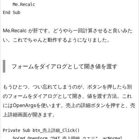
    Me.Recalc

End Sub
Me.Recalc が肝です。どうやら一回計算させると良いみた
い。これでちゃんと動作するようになりました。
フォームをダイアログとして開き値を渡す
もうひとつ、つい忘れてしまうのが、ボタンを押したら別
のフォームをダイアログとして開き、値を渡す方法。これ
にはOpenArgsを使います。売上の詳細ボタンを押すと、売
上詳細画面が開きます。
Private Sub btn_売上詳細_Click()

    DoCmd.OpenForm "DAT_売上明細 クエリ", acNormal, , 