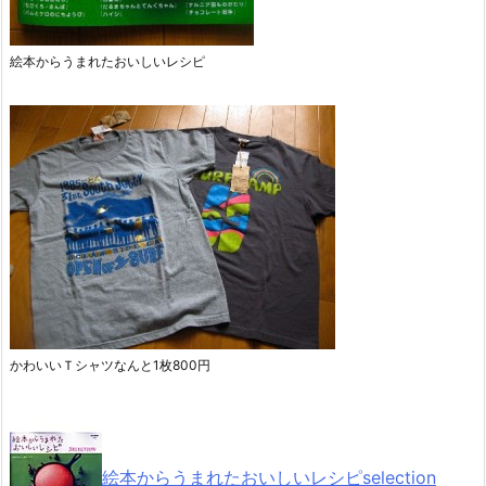
絵本からうまれたおいしいレシピ
かわいいＴシャツなんと1枚800円
絵本からうまれたおいしいレシピselection