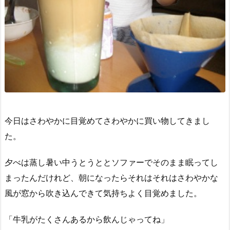
今日はさわやかに目覚めてさわやかに買い物してきまし
た。
夕べは蒸し暑い中うとうととソファーでそのまま眠ってし
まったんだけれど、朝になったらそれはそれはさわやかな
風が窓から吹き込んできて気持ちよく目覚めました。
「牛乳がたくさんあるから飲んじゃってね」