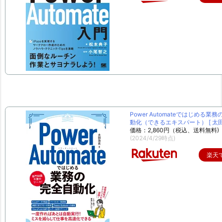
Power Automateではじめる業
動化（できるエキスパート） [ 太田 
価格：2,860円（税込、送料無料)
(2024/4/29時点)
楽天