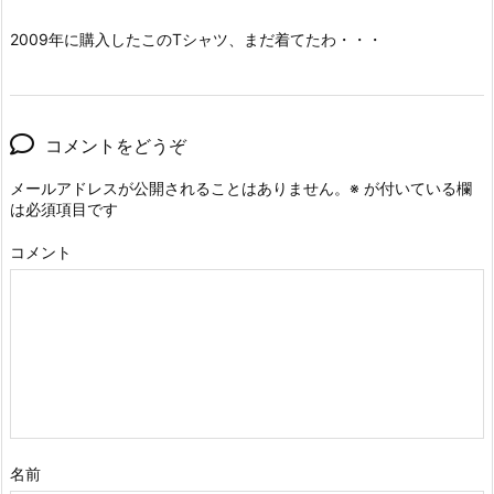
2009年に購入したこのTシャツ、まだ着てたわ・・・
コメントをどうぞ
メールアドレスが公開されることはありません。
※
が付いている欄
は必須項目です
コメント
名前