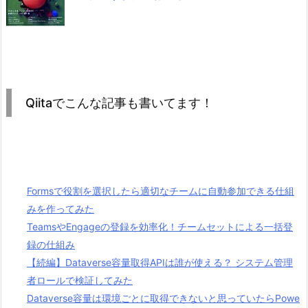
Qiitaでこんな記事も書いてます！
Formsで役割を選択したら適切なチームに自動参加できる仕組
みを作ってみた
TeamsやEngageの登録を効率化！チームセットによる一括登
録の仕組み
【続編】Dataverse容量取得APIは誰が使える？ システム管理
者ロールで検証してみた
Dataverse容量は環境ごとに取得できないと思っていたらPowe