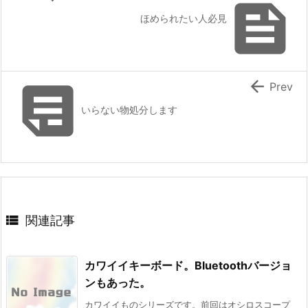

ほめられたい人必見


Prev
いらない物処分します

関連記事
カワイイキーボード。Bluetoothバージョ
ンもあった。
カワイイものシリーズです。前回はオシロスコープ