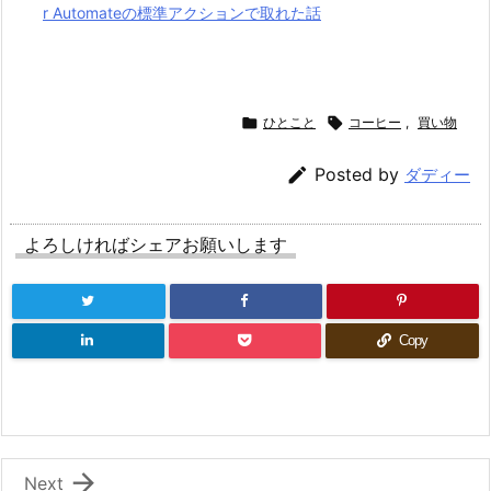
r Automateの標準アクションで取れた話

ひとこと

コーヒー
,
買い物

Posted by
ダディー
よろしければシェアお願いします
Copy

Next