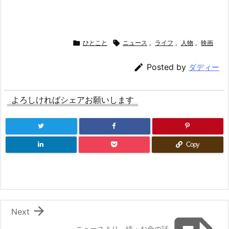

ひとこと

ニュース
,
ライフ
,
人物
,
映画

Posted by
ダディー
よろしければシェアお願いします
Copy

Next
ニュースより、続・お金の話