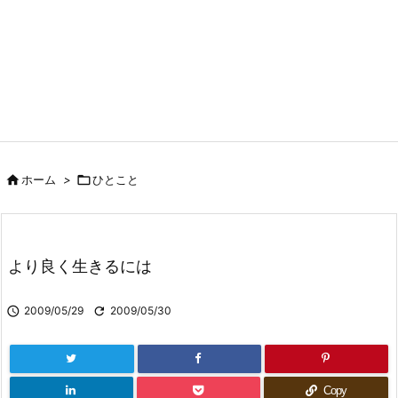

ホーム
>

ひとこと
より良く生きるには

2009/05/29

2009/05/30
Copy