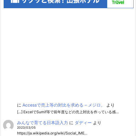
に
Accessで売上等の対比を求める – メジロ。
より
[…] ExcelでSumif等で前年度などの売上対比を作っている感…
みんなで育てる日本語入力
に
ダディー
より
2023/03/05
https://ja.wikipedia.org/wiki/Social_IME…