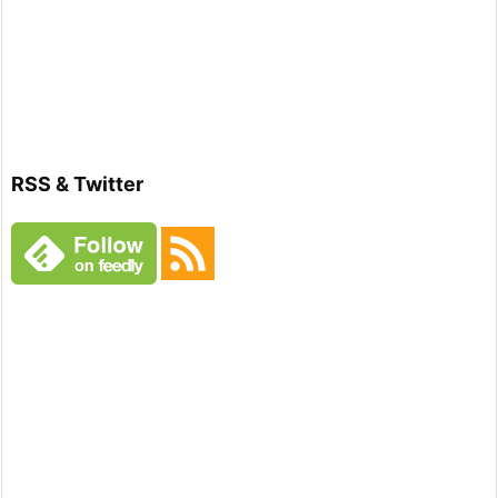
RSS & Twitter