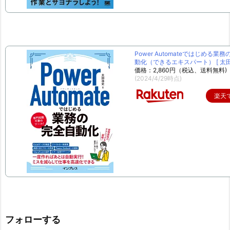
Power Automateではじめる業
動化（できるエキスパート） [ 太田 
価格：2,860円（税込、送料無料)
(2024/4/29時点)
楽天
フォローする