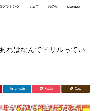
ログラミング
ウェブ
言の葉
sitemap
あれはなんでドリルってい
LinkedIn
Pocket
Copy