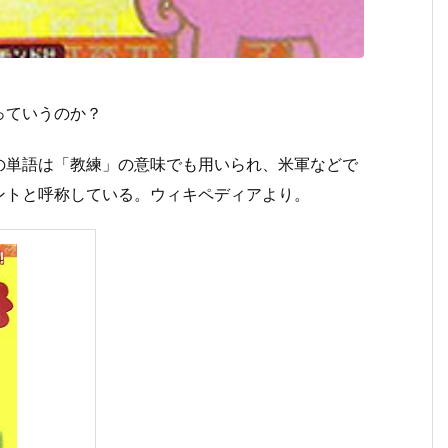
っていうのか？
の単語は「教練」の意味でも用いられ、米軍などで
ントと呼称している。ウィキペディアより。