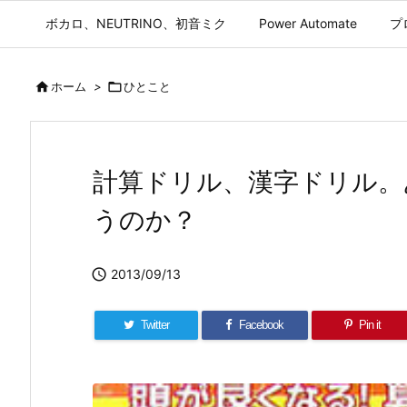
ボカロ、NEUTRINO、初音ミク
Power Automate
プ

ホーム
>

ひとこと
計算ドリル、漢字ドリル。
うのか？

2013/09/13
Twitter
Facebook
Pin it