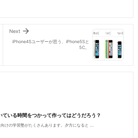

Next
iPhone4Sユーザーが思う、iPhone5Sと
5C。
いている時間をつかって作ってはどうだろう？
けの学習塾がたくさんあります。夕方になると ...