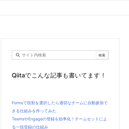
Qiitaでこんな記事も書いてます！
Formsで役割を選択したら適切なチームに自動参加で
きる仕組みを作ってみた
TeamsやEngageの登録を効率化！チームセットによ
る一括登録の仕組み