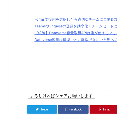
Formsで役割を選択したら適切なチームに自動参
TeamsやEngageの登録を効率化！チームセッ
【続編】Dataverse容量取得APIは誰が使える
Dataverse容量は環境ごとに取得できないと思って
よろしければシェアお願いします
Twitter
Facebook
Pin it