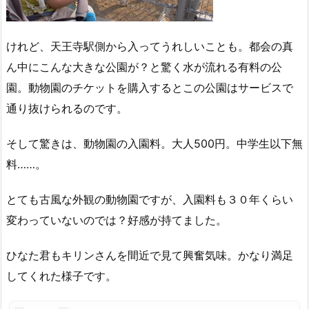
けれど、天王寺駅側から入ってうれしいことも。都会の真
ん中にこんな大きな公園が？と驚く水が流れる有料の公
園。動物園のチケットを購入するとこの公園はサービスで
通り抜けられるのです。
そして驚きは、動物園の入園料。大人500円。中学生以下無
料……。
とても古風な外観の動物園ですが、入園料も３０年くらい
変わっていないのでは？好感が持てました。
ひなた君もキリンさんを間近で見て興奮気味。かなり満足
してくれた様子です。