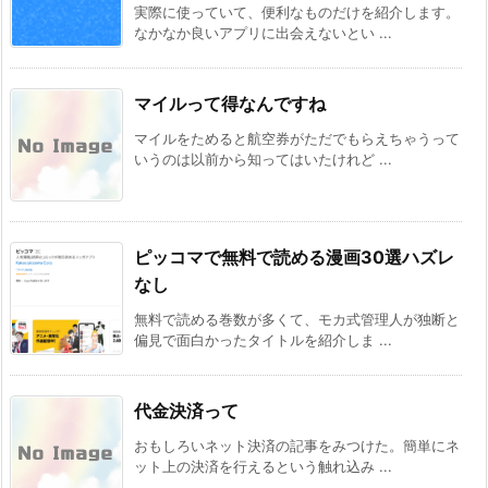
実際に使っていて、便利なものだけを紹介します。
なかなか良いアプリに出会えないとい ...
マイルって得なんですね
マイルをためると航空券がただでもらえちゃうって
いうのは以前から知ってはいたけれど ...
ピッコマで無料で読める漫画30選ハズレ
なし
無料で読める巻数が多くて、モカ式管理人が独断と
偏見で面白かったタイトルを紹介しま ...
代金決済って
おもしろいネット決済の記事をみつけた。簡単にネ
ット上の決済を行えるという触れ込み ...