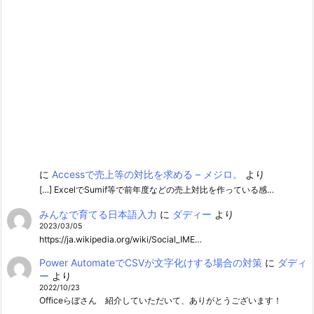
に
Accessで売上等の対比を求める – メジロ。
より
[…] ExcelでSumif等で前年度などの売上対比を作っている感…
みんなで育てる日本語入力
に
ダディー
より
2023/03/05
https://ja.wikipedia.org/wiki/Social_IME…
Power AutomateでCSVが文字化けする場合の対策
に
ダディ
ー
より
2022/10/23
Officeらぼさん 紹介していただいて、ありがとうございます！