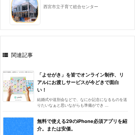
西宮市立子育て総合センター

関連記事
「よせがき」を皆でオンライン制作、リ
アルにお渡しサービスが今どきで面白
い！
結婚式や送別会などで、なにか記念になるものを送
りたいなぁと思いながらも準備ができ ...
無料で使える29のiPhone必須アプリを紹
介。または安価。