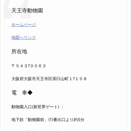
天王寺動物園
ホームページ
地図へリンク
所在地
〒５４３?００６３
大阪府大阪市天王寺区茶臼山町１?１０８
電 車◆
動物園入口(新世界ゲート) ：
地下鉄「動物園前」(1)番出口より約5分