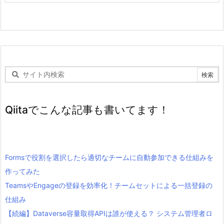
Qiitaでこんな記事も書いてます！
Formsで役割を選択したら適切なチームに自動参加できる仕組みを
作ってみた
TeamsやEngageの登録を効率化！チームセットによる一括登録の
仕組み
【続編】Dataverse容量取得APIは誰が使える？ システム管理者ロ