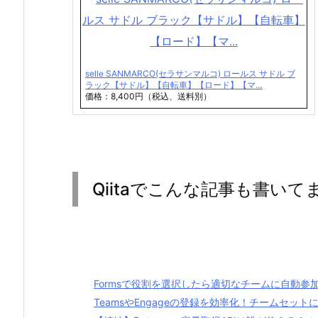
selle SANMARCO(セラサンマルコ) ロールス サドル ブ
ラック【サドル】【自転車】【ロード】【マ…
価格：8,400円（税込、送料別）
Qiitaでこんな記事も書いて
Formsで役割を選択したら適切なチームに自動参
TeamsやEngageの登録を効率化！チームセッ