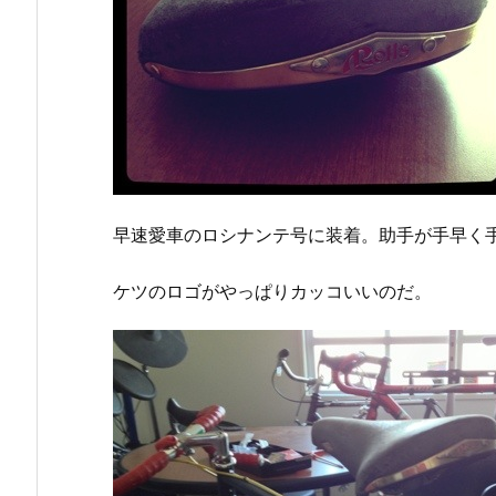
早速愛車のロシナンテ号に装着。助手が手早く
ケツのロゴがやっぱりカッコいいのだ。