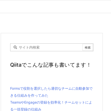
Qiitaでこんな記事も書いてます！
Formsで役割を選択したら適切なチームに自動参加で
きる仕組みを作ってみた
TeamsやEngageの登録を効率化！チームセットによ
る一括登録の仕組み