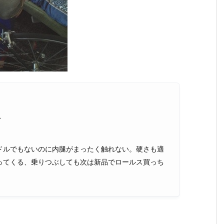
ン
ドルでもないのに内腿がまったく触れない。硬さも適
ってくる、乗りつぶしても次は新品でロールス買っち