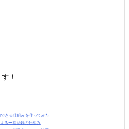
ます！
加できる仕組みを作ってみた
トによる一括登録の仕組み