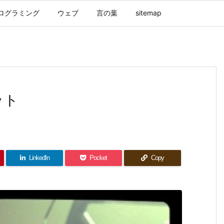
ログラミング
ウェブ
言の葉
sitemap
ット
LinkedIn
Pocket
Copy