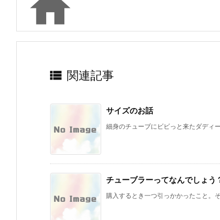


関連記事
サイズのお話
細身のチューブにビビっと来たダディー。
チューブラーってなんでしょう
購入するとき一つ引っかかったこと。それ