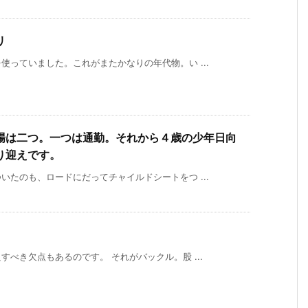
リ
っていました。これがまたかなりの年代物。い ...
場は二つ。一つは通勤。それから４歳の少年日向
り迎えです。
たのも、ロードにだってチャイルドシートをつ ...
べき欠点もあるのです。 それがバックル。股 ...