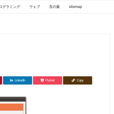
ログラミング
ウェブ
言の葉
sitemap
LinkedIn
Pocket
Copy