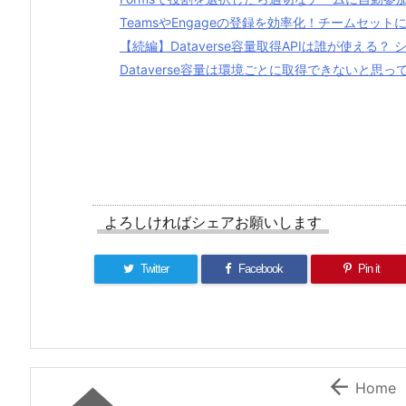
TeamsやEngageの登録を効率化！チームセッ
【続編】Dataverse容量取得APIは誰が使える
Dataverse容量は環境ごとに取得できないと思って
よろしければシェアお願いします
Twitter
Facebook
Pin it

Home