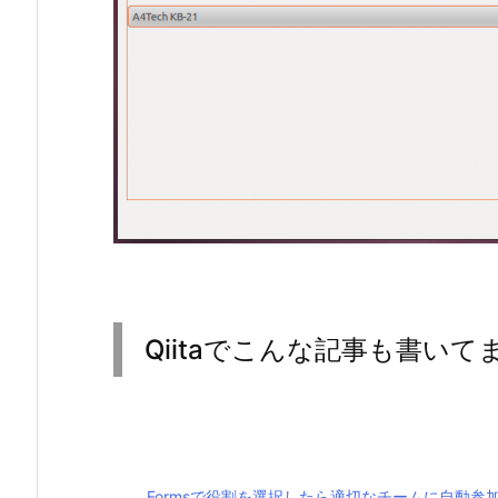
Qiitaでこんな記事も書いて
Formsで役割を選択したら適切なチームに自動参