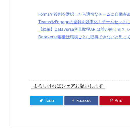
Formsで役割を選択したら適切なチームに自動参
TeamsやEngageの登録を効率化！チームセッ
【続編】Dataverse容量取得APIは誰が使える
Dataverse容量は環境ごとに取得できないと思って
よろしければシェアお願いします
Twitter
Facebook
Pin it