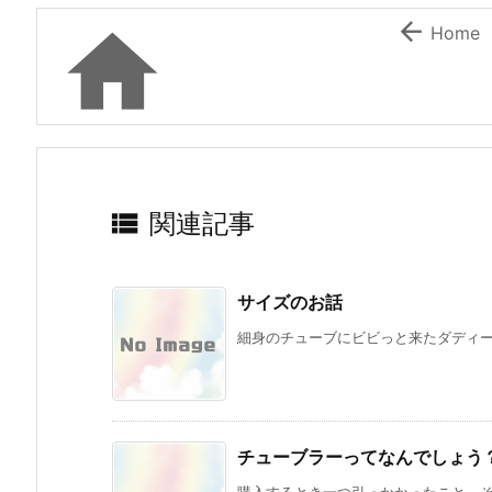


Home

関連記事
サイズのお話
細身のチューブにビビっと来たダディー。
チューブラーってなんでしょう
購入するとき一つ引っかかったこと。それ