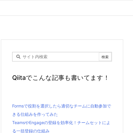
Qiitaでこんな記事も書いてます！
Formsで役割を選択したら適切なチームに自動参加で
きる仕組みを作ってみた
TeamsやEngageの登録を効率化！チームセットによ
る一括登録の仕組み