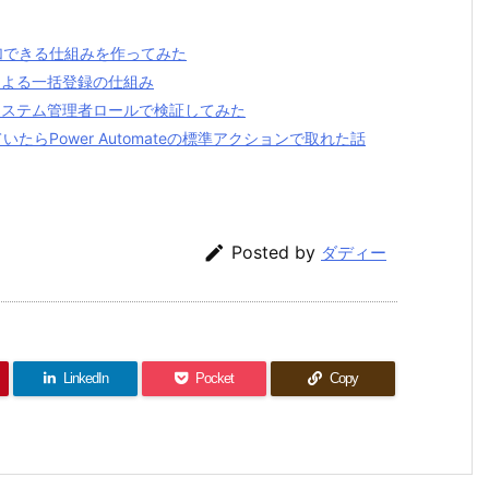
加できる仕組みを作ってみた
トによる一括登録の仕組み
？ システム管理者ロールで検証してみた
いたらPower Automateの標準アクションで取れた話

Posted by
ダディー
LinkedIn
Pocket
Copy