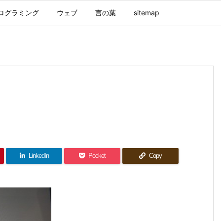
ログラミング
ウェブ
言の葉
sitemap
LinkedIn
Pocket
Copy