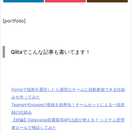
[portfolio]
Qiitaでこんな記事も書いてます！
Formsで役割を選択したら適切なチームに自動参加できる仕組
みを作ってみた
TeamsやEngageの登録を効率化！チームセットによる一括登
録の仕組み
【続編】Dataverse容量取得APIは誰が使える？ システム管理
者ロールで検証してみた