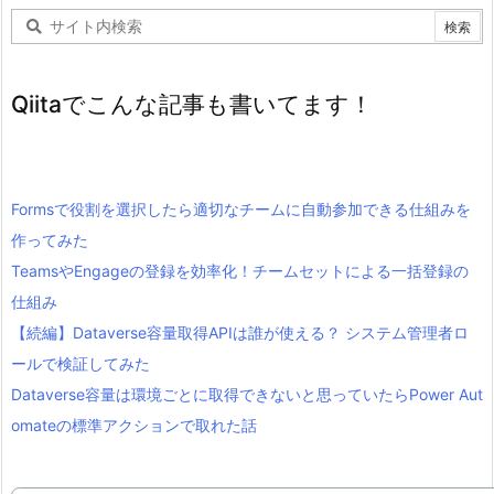
Qiitaでこんな記事も書いてます！
Formsで役割を選択したら適切なチームに自動参加できる仕組みを
作ってみた
TeamsやEngageの登録を効率化！チームセットによる一括登録の
仕組み
【続編】Dataverse容量取得APIは誰が使える？ システム管理者ロ
ールで検証してみた
Dataverse容量は環境ごとに取得できないと思っていたらPower Aut
omateの標準アクションで取れた話