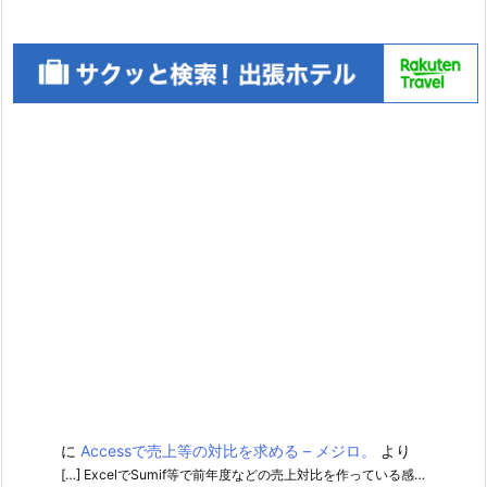
に
Accessで売上等の対比を求める – メジロ。
より
[…] ExcelでSumif等で前年度などの売上対比を作っている感…