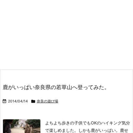
鹿がいっぱい奈良県の若草山へ登ってみた。

2014/04/14

奈良の遊び場
よちよち歩きの子供でもOKのハイキング気分
で楽しめました。しかも鹿がいっぱい。鹿せ