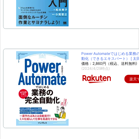
Power Automateではじめる業
動化（できるエキスパート） [ 太田 
価格：2,860円（税込、送料無料)
(2024/4/29時点)
楽天