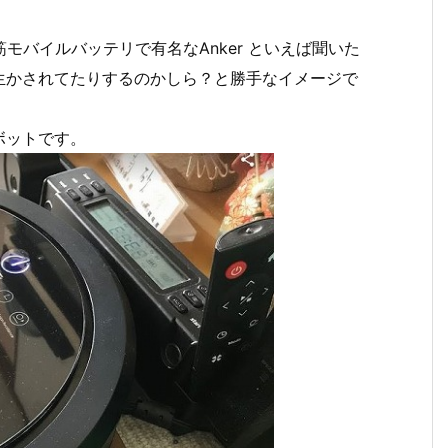
モバイルバッテリで有名なAnker といえば聞いた
生かされてたりするのかしら？と勝手なイメージで
ボットです。