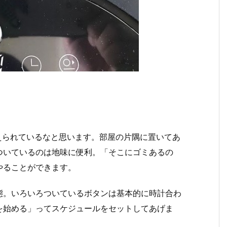
えられているなと思います。部屋の片隅に置いてあ
ついているのは地味に便利。「そこにゴミあるの
やることができます。
態。いろいろついているボタンは基本的に時計合わ
を始める」ってスケジュールをセットしてあげま