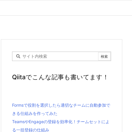
Qiitaでこんな記事も書いてます！
Formsで役割を選択したら適切なチームに自動参加で
きる仕組みを作ってみた
TeamsやEngageの登録を効率化！チームセットによ
る一括登録の仕組み