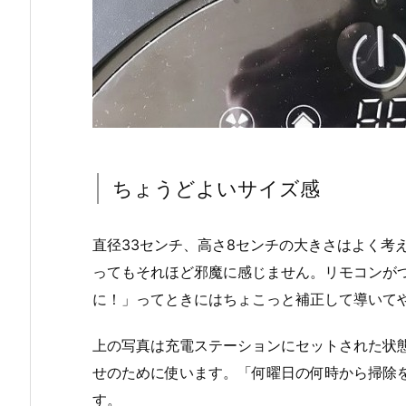
ちょうどよいサイズ感
直径33センチ、高さ8センチの大きさはよく考
ってもそれほど邪魔に感じません。リモコンが
に！」ってときにはちょこっと補正して導いて
上の写真は充電ステーションにセットされた状
せのために使います。「何曜日の何時から掃除
す。