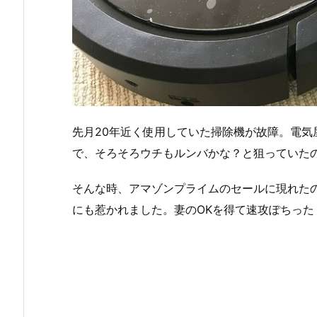
先月20年近く使用していた掃除機が故障。電気
で、そろそろウチもルンバかな？と狙っていた
そんな時、アマゾンプライムのセールに現れたのがこ
にも惹かれました。妻のOKを得て速攻ぽちった