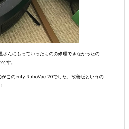
屋さんにもっていったものの修理できなかったの
のです。
のeufy RoboVac 20でした。改善版というの
！