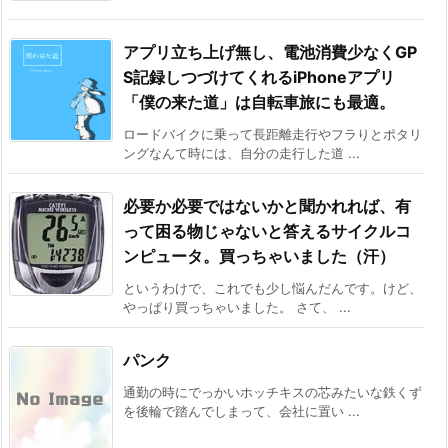
アプリ立ち上げ無し、電池消費少なくGP
S記録しつづけてくれるiPhoneアプリ
「僕の来た道」は自転車旅にも最適。
ロードバイクに乗って長距離走行やフラりとポタリ
ングなんて時には、自分の走行した道 ...
必要か必要ではないかと聞かれれば、有
って困る物じゃないと答えるサイクルコ
ンピュータ。買っちゃいました（汗）
というわけで、これでも少し悩んだんです。けど、
やっぱり買っちゃいました。 さて、 ...
パンク
通勤の時にでっかいホッチキスの芯みたいな鉄くず
を後輪で踏んでしまって、会社に置い ...