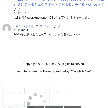
er BI】データをエクスポートするボタンを作る - officeらぼ
より
2022/10/23
[…] 参考PowerAutomateでCSVが文字化けする場合の対…
いい日だねぇ
に
ダディー
より
2022/06/04
2009年に購入したこのTシャツ、まだ着てたわ・・・
Copyright ©
2026
モカ式
All Rights Reserved.
WordPress Luxeritas Theme is provided by "
Thought is free
".