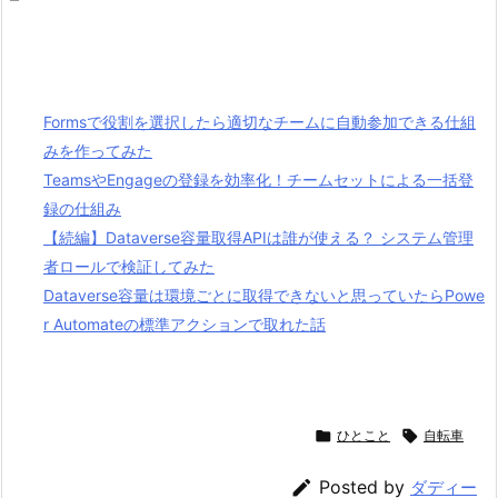
Formsで役割を選択したら適切なチームに自動参加できる仕組
みを作ってみた
TeamsやEngageの登録を効率化！チームセットによる一括登
録の仕組み
【続編】Dataverse容量取得APIは誰が使える？ システム管理
者ロールで検証してみた
Dataverse容量は環境ごとに取得できないと思っていたらPowe
r Automateの標準アクションで取れた話

ひとこと

自転車

Posted by
ダディー