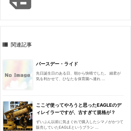

関連記事
バースデー・ライド
先日誕生日のある日、朝から快晴でした。 細君が
気を利かせて、ひなたを保育園へ連れ ...
ここぞ使ってやろうと思ったEAGLEのデ
ィレイラーですが、古すぎて規格が？
ずいぶん以前に気まぐれで購入したシマノがかつて
販売していたEAGLEというブラン ...