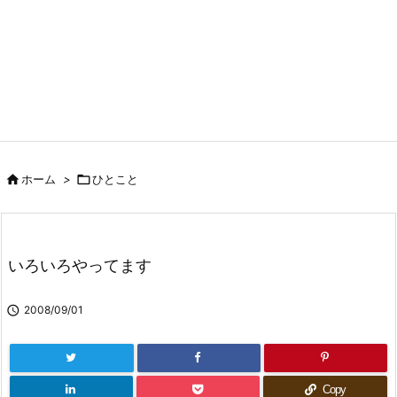

ホーム
>

ひとこと
いろいろやってます

2008/09/01
Copy