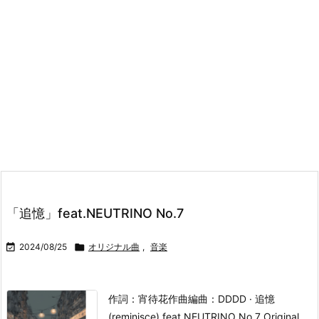
「追憶」feat.NEUTRINO No.7

2024/08/25

オリジナル曲
,
音楽
作詞：宵待花
作曲編曲：DD
DD · 追憶
(reminisce) feat.NEUTRINO No.7 Original