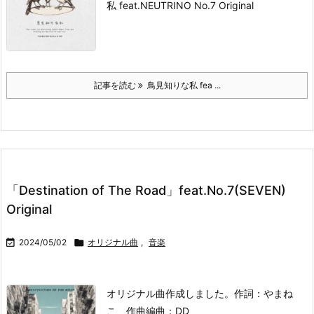
私 feat.NEUTRINO No.7 Original
記事を読む
鳥見知りな私 fea ...
「Destination of The Road」feat.No.7(SEVEN)
Original

2024/05/02

オリジナル曲
,
音楽
オリジナル曲作成しました。
作詞：やまね
こ 作曲編曲：DD