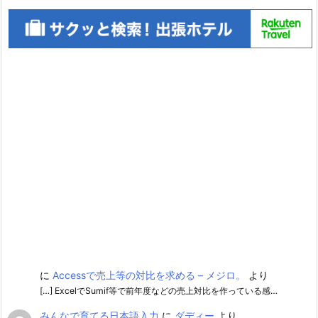
に
Accessで売上等の対比を求める – メジロ。
より
[…] ExcelでSumif等で前年度などの売上対比を作っている感…
みんなで育てる日本語入力
に
ダディー
より